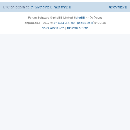
ע
ל
עמוד ראשי
יצירת קשר
מחיקת עוגיות
כל הזמנים הם
UTC
ה
מופעל על ידי
phpBB
® Forum Software © phpBB Limited
מבוסס על
phpBB.co.il - פורומים בעברית
. © 2017 - phpBB.co.il.
מדיניות הפרטיות
|
תנאי שימוש באתר