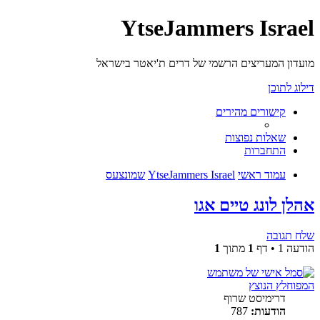
YtseJammers Israel
מועדון המעריצים הרשמי של דרים ת'יאטר בישראל
דילוג לתוכן
קישורים מהירים
שאלות נפוצות
התחברות
עמוד ראשי
YtseJammers Israel
שמונצעס
אהלן לונג טיים אגו
שלח תגובה
הודעה 1 • דף
1
מתוך
1
המפוחלץ הנוצץ
דרימיסט שרוף
הודעות:
787