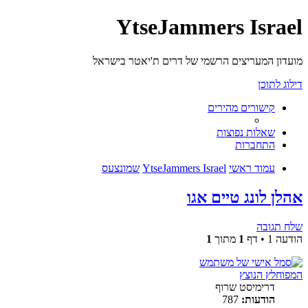
YtseJammers Israel
מועדון המעריצים הרשמי של דרים ת'יאטר בישראל
דילוג לתוכן
קישורים מהירים
שאלות נפוצות
התחברות
עמוד ראשי
YtseJammers Israel
שמונצעס
אהלן לונג טיים אגו
שלח תגובה
הודעה 1 • דף
1
מתוך
1
המפוחלץ הנוצץ
דרימיסט שרוף
הודעות:
787