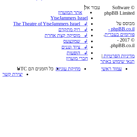
Software ©
עבור אל
אתר המועדון
phpBB Limited
YtseJammers Israel
מבוסס על
↲ The Theatre of YtseJammers Israel
phpBB.co.il -
↲ רוק מתקדם
פורומים בעברית
.
↲ מוסיקה קצת אחרת
© 2017 -
↲ שמונצעס
phpBB.co.il.
↲ ציוד ונגנים
↲ הופעות
מדיניות הפרטיות
|
חברי מועדון
תנאי שימוש באתר
עמוד ראשי
מחיקת עוגיות
כל הזמנים הם
UTC
יצירת קשר