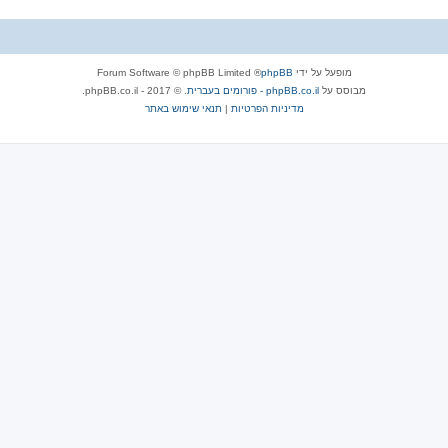
מופעל על ידי
phpBB
® Forum Software © phpBB Limited
מבוסס על
phpBB.co.il - פורומים בעברית
. © 2017 - phpBB.co.il.
מדיניות הפרטיות
|
תנאי שימוש באתר