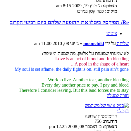
הודעות:
524
הצטרף:
ה' מרץ 19, 2009 8:15 am
מיקום:
כפר קטן במרכז
Re: הפיקסיז ביטלו את ההופעה שלהם ביום רביעי הקרוב
ציטוט
שליחה
על ידי
moonchild
»
ג' יוני 08, 2010 11:00 am
לא שמעתי שמועות על אלטון, מה שמעת ומאיפה?
Love is an act of blood and Im bleeding
A pool in the shape of a heart...
My soul is set aflame, the daily fight is on, still pain ain’t gone
Work to live. Another tear, another bleeding
Every day another price to pay. I pay and bleed
Therefore I consider leaving. But this land forces me to stay
חזרה למעלה
ויקי לוי
דרימיסטית שרופה
הודעות:
756
הצטרף:
ב' דצמבר 08, 2008 12:25 pm