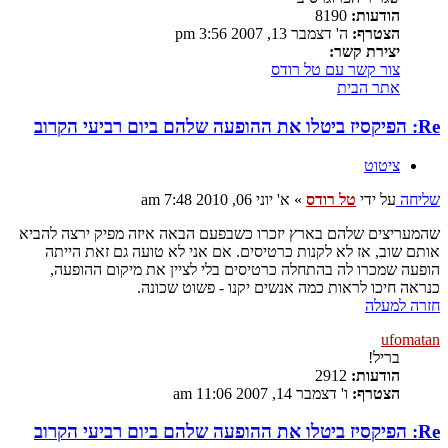
הודעות:
8190
הצטרף:
ה' דצמבר 13, 2007 3:56 pm
יצירת קשר:
צור קשר עם טל רודס
אתר הבית
Re: הפיקסיז ביטלו את ההופעה שלהם ביום רביעי הקרוב
ציטוט
שליחה
על ידי
טל רודס
»
א' יוני 06, 2010 7:48 am
שהמעריצים שלהם בארץ יזכרו כשבפעם הבאה איזה מפיק ירצה להביא
אותם שוב, אז לא לקנות כרטיסים. אם אני לא טועה גם זאת הייתה
הופעה שמכרו לה בהתחלה כרטיסים בלי לציין את מיקום ההופעה,
כנראה חיכו לראות כמה אנשים יקנו - פשוט שכונה.
חזרה למעלה
ufomatan
בריל!
הודעות:
2912
הצטרף:
ו' דצמבר 14, 2007 11:06 am
Re: הפיקסיז ביטלו את ההופעה שלהם ביום רביעי הקרוב