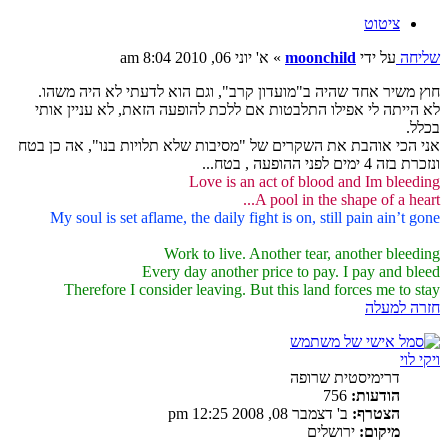
ציטוט
שליחה
על ידי
moonchild
»
א' יוני 06, 2010 8:04 am
חוץ משיר אחד שהיה ב"מועדון קרב", וגם הוא לדעתי לא היה משהו.
לא הייתה לי אפילו התלבטות אם ללכת להופעה הזאת, לא עניין אותי
בכלל.
אני הכי אוהבת את השקרים של "מסיבות שלא תלויות בנו", אה כן בטח
ונזכרת בזה 4 ימים לפני ההופעה , בטח...
Love is an act of blood and Im bleeding
A pool in the shape of a heart...
My soul is set aflame, the daily fight is on, still pain ain’t gone
Work to live. Another tear, another bleeding
Every day another price to pay. I pay and bleed
Therefore I consider leaving. But this land forces me to stay
חזרה למעלה
ויקי לוי
דרימיסטית שרופה
הודעות:
756
הצטרף:
ב' דצמבר 08, 2008 12:25 pm
מיקום:
ירושלים