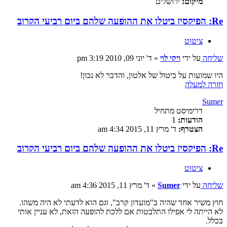
מיקום:
ירושלים
Re: הפיקסיז ביטלו את ההופעה שלהם ביום רביעי הקרוב
ציטוט
שליחה
על ידי
ויקי לוי
»
ד' יוני 09, 2010 3:19 pm
היו שמועות על ביטול של אלטון, והדבר לא נכון!
חזרה למעלה
Sumer
דרימיסט מתחיל
הודעות:
1
הצטרף:
ד' מרץ 11, 2015 4:34 am
Re: הפיקסיז ביטלו את ההופעה שלהם ביום רביעי הקרוב
ציטוט
שליחה
על ידי
Sumer
»
ד' מרץ 11, 2015 4:36 am
חוץ משיר אחד שהיה ב"מועדון קרב", וגם הוא לדעתי לא היה משהו.
לא הייתה לי אפילו התלבטות אם ללכת להופעה הזאת, לא עניין אותי
בכלל.