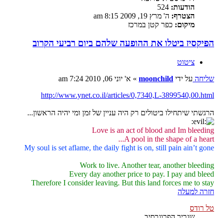
הודעות:
524
הצטרף:
ה' מרץ 19, 2009 8:15 am
מיקום:
כפר קטן במרכז
הפיקסיז ביטלו את ההופעה שלהם ביום רביעי הקרוב
ציטוט
שליחה
על ידי
moonchild
»
א' יוני 06, 2010 7:24 am
http://www.ynet.co.il/articles/0,7340,L-3899540,00.html
הרגשתי שיתחילו ביטולים רק היה עניין של זמן ומי יהיה הראשון...
Love is an act of blood and Im bleeding
A pool in the shape of a heart...
My soul is set aflame, the daily fight is on, still pain ain’t gone
Work to live. Another tear, another bleeding
Every day another price to pay. I pay and bleed
Therefore I consider leaving. But this land forces me to stay
חזרה למעלה
טל רודס
שגריר הפרוגרסיב