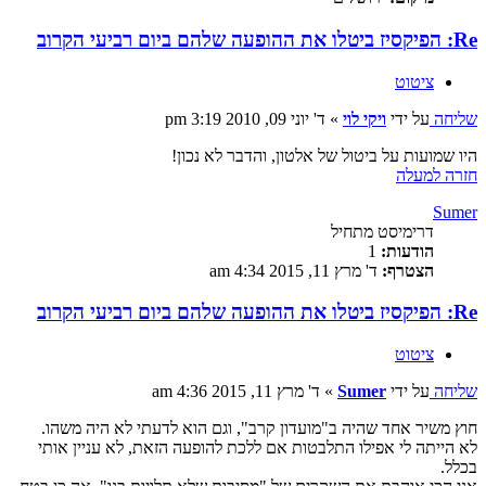
Re: הפיקסיז ביטלו את ההופעה שלהם ביום רביעי הקרוב
ציטוט
שליחה
על ידי
ויקי לוי
»
ד' יוני 09, 2010 3:19 pm
היו שמועות על ביטול של אלטון, והדבר לא נכון!
חזרה למעלה
Sumer
דרימיסט מתחיל
הודעות:
1
הצטרף:
ד' מרץ 11, 2015 4:34 am
Re: הפיקסיז ביטלו את ההופעה שלהם ביום רביעי הקרוב
ציטוט
שליחה
על ידי
Sumer
»
ד' מרץ 11, 2015 4:36 am
חוץ משיר אחד שהיה ב"מועדון קרב", וגם הוא לדעתי לא היה משהו.
לא הייתה לי אפילו התלבטות אם ללכת להופעה הזאת, לא עניין אותי
בכלל.