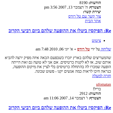
הודעות:
8190
הצטרף:
ה' דצמבר 13, 2007 3:56 pm
יצירת קשר:
צור קשר עם טל רודס
אתר הבית
Re: הפיקסיז ביטלו את ההופעה שלהם ביום רביעי הקרוב
ציטוט
שליחה
על ידי
טל רודס
»
א' יוני 06, 2010 7:48 am
שהמעריצים שלהם בארץ יזכרו כשבפעם הבאה איזה מפיק ירצה להביא
אותם שוב, אז לא לקנות כרטיסים. אם אני לא טועה גם זאת הייתה
הופעה שמכרו לה בהתחלה כרטיסים בלי לציין את מיקום ההופעה,
כנראה חיכו לראות כמה אנשים יקנו - פשוט שכונה.
חזרה למעלה
ufomatan
בריל!
הודעות:
2912
הצטרף:
ו' דצמבר 14, 2007 11:06 am
Re: הפיקסיז ביטלו את ההופעה שלהם ביום רביעי הקרוב