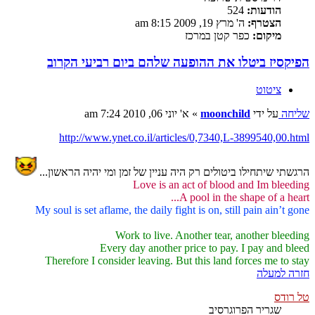
הודעות:
524
הצטרף:
ה' מרץ 19, 2009 8:15 am
מיקום:
כפר קטן במרכז
הפיקסיז ביטלו את ההופעה שלהם ביום רביעי הקרוב
ציטוט
שליחה
על ידי
moonchild
»
א' יוני 06, 2010 7:24 am
http://www.ynet.co.il/articles/0,7340,L-3899540,00.html
הרגשתי שיתחילו ביטולים רק היה עניין של זמן ומי יהיה הראשון...
Love is an act of blood and Im bleeding
A pool in the shape of a heart...
My soul is set aflame, the daily fight is on, still pain ain’t gone
Work to live. Another tear, another bleeding
Every day another price to pay. I pay and bleed
Therefore I consider leaving. But this land forces me to stay
חזרה למעלה
טל רודס
שגריר הפרוגרסיב