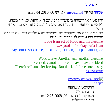
ציטוט
שליחה
על ידי
moonchild
»
א' יוני 06, 2010 8:04 am
חוץ משיר אחד שהיה ב"מועדון קרב", וגם הוא לדעתי לא היה משהו.
לא הייתה לי אפילו התלבטות אם ללכת להופעה הזאת, לא עניין אותי
בכלל.
אני הכי אוהבת את השקרים של "מסיבות שלא תלויות בנו", אה כן בטח
ונזכרת בזה 4 ימים לפני ההופעה , בטח...
Love is an act of blood and Im bleeding
A pool in the shape of a heart...
My soul is set aflame, the daily fight is on, still pain ain’t gone
Work to live. Another tear, another bleeding
Every day another price to pay. I pay and bleed
Therefore I consider leaving. But this land forces me to stay
חזרה למעלה
ויקי לוי
דרימיסטית שרופה
הודעות:
756
הצטרף:
ב' דצמבר 08, 2008 12:25 pm
מיקום:
ירושלים