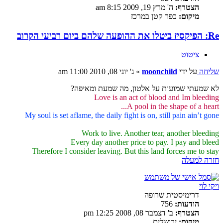
הצטרף:
ה' מרץ 19, 2009 8:15 am
מיקום:
כפר קטן במרכז
Re: הפיקסיז ביטלו את ההופעה שלהם ביום רביעי הקרוב
ציטוט
שליחה
על ידי
moonchild
»
ג' יוני 08, 2010 11:00 am
לא שמעתי שמועות על אלטון, מה שמעת ומאיפה?
Love is an act of blood and Im bleeding
A pool in the shape of a heart...
My soul is set aflame, the daily fight is on, still pain ain’t gone
Work to live. Another tear, another bleeding
Every day another price to pay. I pay and bleed
Therefore I consider leaving. But this land forces me to stay
חזרה למעלה
ויקי לוי
דרימיסטית שרופה
הודעות:
756
הצטרף:
ב' דצמבר 08, 2008 12:25 pm
מיקום:
ירושלים