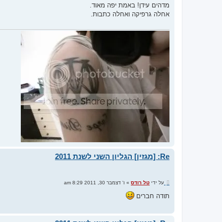
י
מדהים עידן! באמת יפה מאוד.
ח
אחלה גרפיקה ואחלה כתבות.
ה
Re: [מגזין] הגליון השני לשנת 2011
ש
על ידי
טל רודס
»
ו' דצמבר 30, 2011 8:29 am
ל
י
תודה חברים
ח
ה