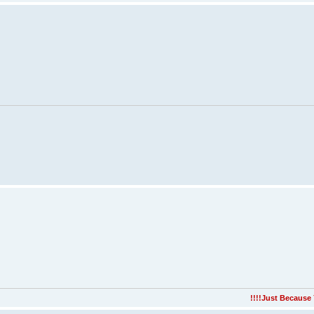
!!!!
Just Because 