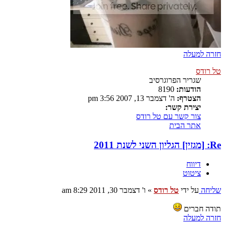
חזרה למעלה
טל רודס
שגריר הפרוגרסיב
הודעות:
8190
הצטרף:
ה' דצמבר 13, 2007 3:56 pm
יצירת קשר:
צור קשר עם טל רודס
אתר הבית
Re: [מגזין] הגליון השני לשנת 2011
דיווח
ציטוט
שליחה
על ידי
טל רודס
»
ו' דצמבר 30, 2011 8:29 am
תודה חברים
חזרה למעלה