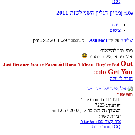
ICQ
Re: [מגזין] הגליון השני לשנת 2011
דיווח
ציטוט
שליחה
על ידי
Ashleadt
»
ג' נובמבר 29, 2011 2:42 pm
מתי צפוי להישלח?
אולי עד אז אשנה כתובת
Out
Just Because You're Paranoid Doesn't Mean They're Not
to Get You
!!!!
חזרה למעלה
YtseJam
The Count of DT-IL
הודעות:
7223
הצטרף:
ה' דצמבר 13, 2007 12:57 pm
יצירת קשר:
צור קשר עם YtseJam
ICQ
אתר הבית