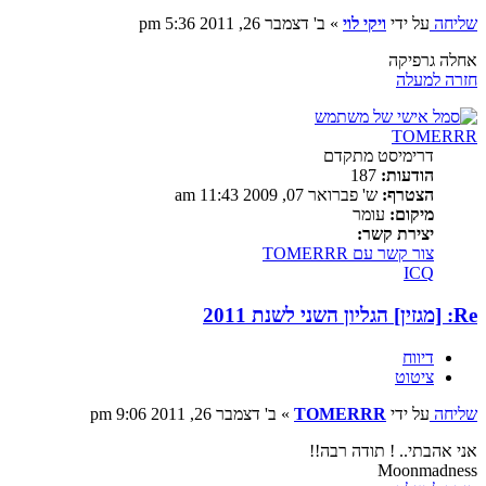
שליחה
על ידי
ויקי לוי
»
ב' דצמבר 26, 2011 5:36 pm
אחלה גרפיקה
חזרה למעלה
TOMERRR
דרימיסט מתקדם
הודעות:
187
הצטרף:
ש' פברואר 07, 2009 11:43 am
מיקום:
עומר
יצירת קשר:
צור קשר עם TOMERRR
ICQ
Re: [מגזין] הגליון השני לשנת 2011
דיווח
ציטוט
שליחה
על ידי
TOMERRR
»
ב' דצמבר 26, 2011 9:06 pm
אני אהבתי.. ! תודה רבה!!
Moonmadness