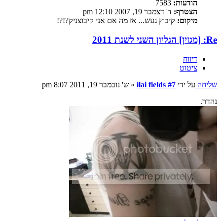
הודעות:
7583
הצטרף:
ד' דצמבר 19, 2007 12:10 pm
מיקום:
קיבוץ געש... אז מה אם אני קיבוצניק?!?!
Re: [מגזין] הגליון השני לשנת 2011
דיווח
ציטוט
שליחה
על ידי
ilai fields #7
»
ש' נובמבר 19, 2011 8:07 pm
נהדר.