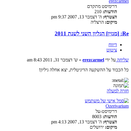
erezcarmel
דרימיסט מתקדם
הודעות:
210
הצטרף:
ה' דצמבר 13, 2007 9:37 pm
מיקום:
הרצליה
Re: [מגזין] הגליון השני לשנת 2011
דיווח
ציטוט
שליחה
על ידי
erezcarmel
»
ש' דצמבר 31, 2011 8:43 am
כל הכבוד על ההשקעה הדיגיטלית, יצא אחלה גיליון!
חזרה למעלה
Ozerivarium
דרימיסט-על
הודעות:
8003
הצטרף:
ה' דצמבר 13, 2007 4:13 pm
מיקום:
ירושלים