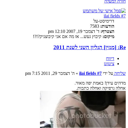
חזרה למעלה
ilai fields #7
דרימיסט-על
הודעות:
7583
הצטרף:
ד' דצמבר 19, 2007 12:10 pm
מיקום:
קיבוץ געש... אז מה אם אני קיבוצניק?!?!
Re: [מגזין] הגליון השני לשנת 2011
דיווח
ציטוט
שליחה
על ידי
ilai fields #7
»
ה' דצמבר 29, 2011 7:15 pm
מדהים עידן! באמת יפה מאוד.
אחלה גרפיקה ואחלה כתבות.