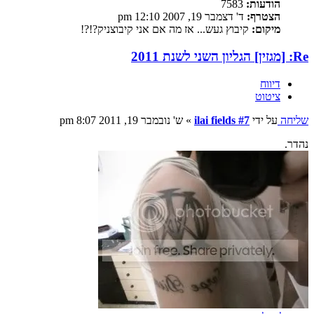
הודעות:
7583
הצטרף:
ד' דצמבר 19, 2007 12:10 pm
מיקום:
קיבוץ געש... אז מה אם אני קיבוצניק?!?!
Re: [מגזין] הגליון השני לשנת 2011
דיווח
ציטוט
שליחה
על ידי
ilai fields #7
»
ש' נובמבר 19, 2011 8:07 pm
נהדר.