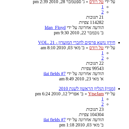
על ידי
טל רודס
»
ג' ספטמבר 28, 2010 2:39 pm
1
2
21
תגובות
114282
צפיות
הודעה אחרונה
על ידי
Idan_Floyd
ב' נובמבר 22, 2010 9:30 pm
חידון נושא פרסים לחברי המועדון - VOL. 21
על ידי
טל רודס
»
ב' מאי 03, 2010 8:10 am
1
2
22
תגובות
99543
צפיות
הודעה אחרונה
על ידי
ilai fields #7
א' מאי 23, 2010 8:49 am
[מגזין] הגליון הראשון לשנת 2010
על ידי
YtseJam
»
ב' אפריל 12, 2010 6:24 pm
1
2
23
תגובות
104304
צפיות
הודעה אחרונה
על ידי
ilai fields #7
ב' מאי 03, 2010 1:18 pm