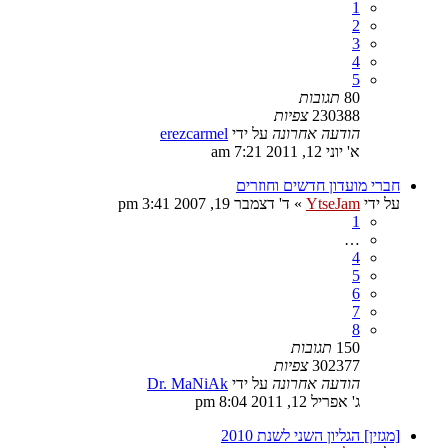
1
2
3
4
5
80
תגובות
230388
צפיות
הודעה אחרונה
על ידי
erezcarmel
א' יוני 12, 2011 7:21 am
חברי מועדון חדשים וחוזרים
על ידי
YtseJam
»
ד' דצמבר 19, 2007 3:41 pm
1
…
4
5
6
7
8
150
תגובות
302377
צפיות
הודעה אחרונה
על ידי
Dr. MaNiAk
ג' אפריל 12, 2011 8:04 pm
[מגזין] הגליון השני לשנת 2010