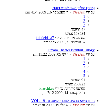
[מגזין] הגליון השני לשנת 2009
על ידי
YtseJam
»
ד' ספטמבר 16, 2009 4:54 pm
1
2
3
47
תגובות
158534
צפיות
הודעה אחרונה
על ידי
ilai fields #7
ש' נובמבר 21, 2009 5:25 pm
Dream Theater Istanbul Trilogy
על ידי
YtseJam
»
ו' יוני 05, 2009 11:22 am
1
2
3
4
5
91
תגובות
256923
צפיות
הודעה אחרונה
על ידי
Plaschkes
ד' אוקטובר 14, 2009 7:12 pm
חידון נושא פרסים לחברי המועדון - VOL. 19
על ידי
YtseJam
»
א' יולי 19, 2009 8:38 am