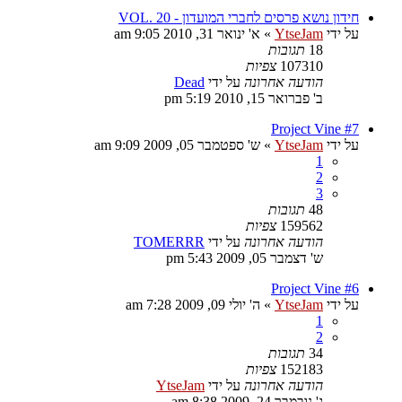
חידון נושא פרסים לחברי המועדון - VOL. 20
על ידי
YtseJam
»
א' ינואר 31, 2010 9:05 am
18
תגובות
107310
צפיות
הודעה אחרונה
על ידי
Dead
ב' פברואר 15, 2010 5:19 pm
Project Vine #7
על ידי
YtseJam
»
ש' ספטמבר 05, 2009 9:09 am
1
2
3
48
תגובות
159562
צפיות
הודעה אחרונה
על ידי
TOMERRR
ש' דצמבר 05, 2009 5:43 pm
Project Vine #6
על ידי
YtseJam
»
ה' יולי 09, 2009 7:28 am
1
2
34
תגובות
152183
צפיות
הודעה אחרונה
על ידי
YtseJam
ג' נובמבר 24, 2009 8:38 am