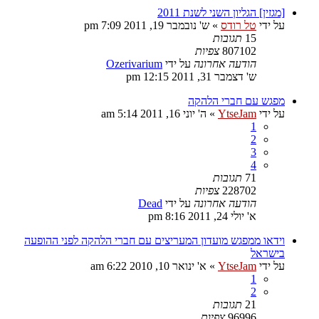
[מגזין] הגליון השני לשנת 2011
על ידי
טל רודס
»
ש' נובמבר 19, 2011 7:09 pm
15
תגובות
807102
צפיות
הודעה אחרונה
על ידי
Ozerivarium
ש' דצמבר 31, 2011 12:15 pm
מפגש עם חברי הלהקה
על ידי
YtseJam
»
ה' יוני 16, 2011 5:14 am
1
2
3
4
71
תגובות
228702
צפיות
הודעה אחרונה
על ידי
Dead
א' יולי 24, 2011 8:16 pm
וידאו ממפגש מועדון המעריצים עם חברי הלהקה לפני ההופעה
בישראל
על ידי
YtseJam
»
א' ינואר 10, 2010 6:22 am
1
2
21
תגובות
96996
צפיות