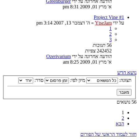
הודעה אחרונה
על ידי
Greenburger
א' מרץ 01, 2009 8:31 pm
Project Vine #1
על ידי
YtseJam
»
ה' דצמבר 13, 2007 3:14 pm
1
2
3
56
תגובות
242452
צפיות
הודעה אחרונה
על ידי
Ozerivarium
א' מרץ 01, 2009 8:25 am
נושא חדש
תצוגה:
מיון לפי:
סדר:
56 נושאים
1
2
הבא
חזור לעמוד הראשי של הפורום