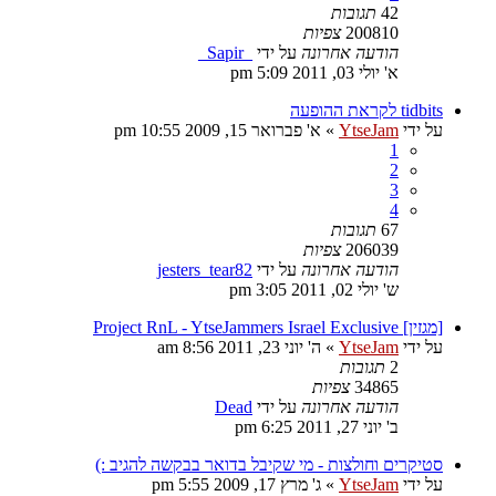
42
תגובות
200810
צפיות
הודעה אחרונה
על ידי
_Sapir_
א' יולי 03, 2011 5:09 pm
tidbits לקראת ההופעה
על ידי
YtseJam
»
א' פברואר 15, 2009 10:55 pm
1
2
3
4
67
תגובות
206039
צפיות
הודעה אחרונה
על ידי
jesters_tear82
ש' יולי 02, 2011 3:05 pm
[מגזין] Project RnL - YtseJammers Israel Exclusive
על ידי
YtseJam
»
ה' יוני 23, 2011 8:56 am
2
תגובות
34865
צפיות
הודעה אחרונה
על ידי
Dead
ב' יוני 27, 2011 6:25 pm
סטיקרים וחולצות - מי שקיבל בדואר בבקשה להגיב :)
על ידי
YtseJam
»
ג' מרץ 17, 2009 5:55 pm