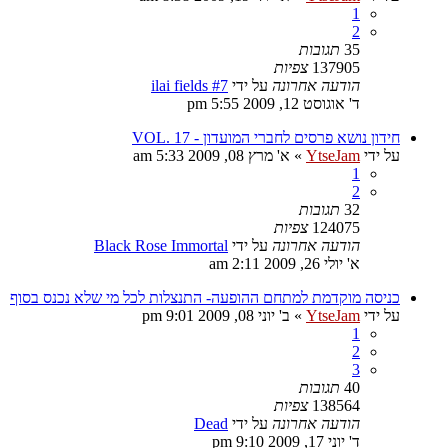
1
2
35
תגובות
137905
צפיות
הודעה אחרונה
על ידי
ilai fields #7
ד' אוגוסט 12, 2009 5:55 pm
חידון נושא פרסים לחברי המועדון - VOL. 17
על ידי
YtseJam
»
א' מרץ 08, 2009 5:33 am
1
2
32
תגובות
124075
צפיות
הודעה אחרונה
על ידי
Black Rose Immortal
א' יולי 26, 2009 2:11 am
כניסה מוקדמת למתחם ההופעה- התנצלות לכל מי שלא נכנס בסוף
על ידי
YtseJam
»
ב' יוני 08, 2009 9:01 pm
1
2
3
40
תגובות
138564
צפיות
הודעה אחרונה
על ידי
Dead
ד' יוני 17, 2009 9:10 pm