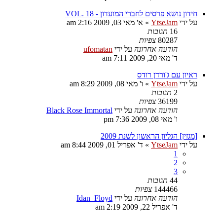
חידון נושא פרסים לחברי המועדון - VOL. 18
על ידי
YtseJam
»
א' מאי 03, 2009 2:16 am
16
תגובות
80287
צפיות
הודעה אחרונה
על ידי
ufomatan
ד' מאי 20, 2009 7:11 am
ראיון עם ג'ורדן רודס
על ידי
YtseJam
»
ו' מאי 08, 2009 8:29 am
2
תגובות
36199
צפיות
הודעה אחרונה
על ידי
Black Rose Immortal
ו' מאי 08, 2009 7:36 pm
[מגזין] הגליון הראשון לשנת 2009
על ידי
YtseJam
»
ד' אפריל 01, 2009 8:44 am
1
2
3
44
תגובות
144466
צפיות
הודעה אחרונה
על ידי
Idan_Floyd
ד' אפריל 22, 2009 2:19 am