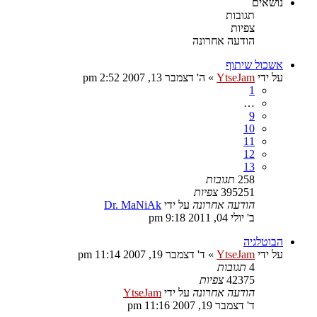
נושאים
תגובות
צפיות
הודעה אחרונה
אשכול שיתוף
על ידי
YtseJam
»
ה' דצמבר 13, 2007 2:52 pm
1
…
9
10
11
12
13
258
תגובות
395251
צפיות
הודעה אחרונה
על ידי
Dr. MaNiAk
ב' יולי 04, 2011 9:18 pm
הבוטלגיה
על ידי
YtseJam
»
ד' דצמבר 19, 2007 11:14 pm
4
תגובות
42375
צפיות
הודעה אחרונה
על ידי
YtseJam
ד' דצמבר 19, 2007 11:16 pm