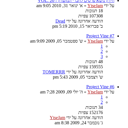
חידון נושא פרסים לחברי המועדון - VOL. 20
על ידי
YtseJam
»
א' ינואר 31, 2010 9:05 am
18
תגובות
107308
צפיות
הודעה אחרונה
על ידי
Dead
ב' פברואר 15, 2010 5:19 pm
Project Vine #7
על ידי
YtseJam
»
ש' ספטמבר 05, 2009 9:09 am
1
2
3
48
תגובות
159555
צפיות
הודעה אחרונה
על ידי
TOMERRR
ש' דצמבר 05, 2009 5:43 pm
Project Vine #6
על ידי
YtseJam
»
ה' יולי 09, 2009 7:28 am
1
2
34
תגובות
152176
צפיות
הודעה אחרונה
על ידי
YtseJam
ג' נובמבר 24, 2009 8:38 am