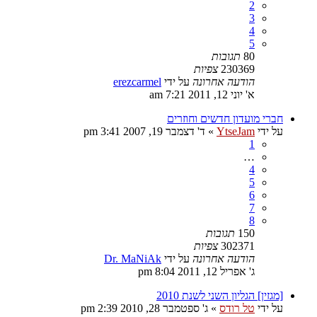
2
3
4
5
80
תגובות
230369
צפיות
הודעה אחרונה
על ידי
erezcarmel
א' יוני 12, 2011 7:21 am
חברי מועדון חדשים וחוזרים
על ידי
YtseJam
»
ד' דצמבר 19, 2007 3:41 pm
1
…
4
5
6
7
8
150
תגובות
302371
צפיות
הודעה אחרונה
על ידי
Dr. MaNiAk
ג' אפריל 12, 2011 8:04 pm
[מגזין] הגליון השני לשנת 2010
על ידי
טל רודס
»
ג' ספטמבר 28, 2010 2:39 pm