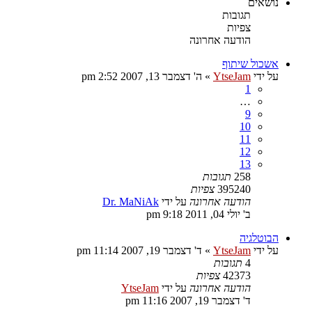
נושאים
תגובות
צפיות
הודעה אחרונה
אשכול שיתוף
על ידי
YtseJam
»
ה' דצמבר 13, 2007 2:52 pm
1
…
9
10
11
12
13
258
תגובות
395240
צפיות
הודעה אחרונה
על ידי
Dr. MaNiAk
ב' יולי 04, 2011 9:18 pm
הבוטלגיה
על ידי
YtseJam
»
ד' דצמבר 19, 2007 11:14 pm
4
תגובות
42373
צפיות
הודעה אחרונה
על ידי
YtseJam
ד' דצמבר 19, 2007 11:16 pm