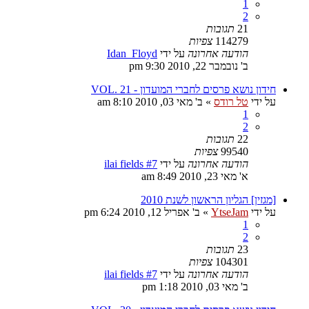
1
2
21
תגובות
114279
צפיות
הודעה אחרונה
על ידי
Idan_Floyd
ב' נובמבר 22, 2010 9:30 pm
חידון נושא פרסים לחברי המועדון - VOL. 21
על ידי
טל רודס
»
ב' מאי 03, 2010 8:10 am
1
2
22
תגובות
99540
צפיות
הודעה אחרונה
על ידי
ilai fields #7
א' מאי 23, 2010 8:49 am
[מגזין] הגליון הראשון לשנת 2010
על ידי
YtseJam
»
ב' אפריל 12, 2010 6:24 pm
1
2
23
תגובות
104301
צפיות
הודעה אחרונה
על ידי
ilai fields #7
ב' מאי 03, 2010 1:18 pm