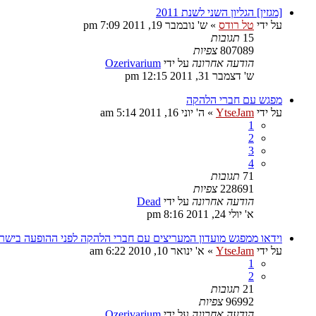
[מגזין] הגליון השני לשנת 2011
על ידי
טל רודס
»
ש' נובמבר 19, 2011 7:09 pm
15
תגובות
807089
צפיות
הודעה אחרונה
על ידי
Ozerivarium
ש' דצמבר 31, 2011 12:15 pm
מפגש עם חברי הלהקה
על ידי
YtseJam
»
ה' יוני 16, 2011 5:14 am
1
2
3
4
71
תגובות
228691
צפיות
הודעה אחרונה
על ידי
Dead
א' יולי 24, 2011 8:16 pm
וידאו ממפגש מועדון המעריצים עם חברי הלהקה לפני ההופעה בישר
על ידי
YtseJam
»
א' ינואר 10, 2010 6:22 am
1
2
21
תגובות
96992
צפיות
הודעה אחרונה
על ידי
Ozerivarium