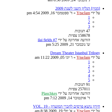
[מגזין] הגליון השני לשנת 2009
על ידי
YtseJam
»
ד' ספטמבר 16, 2009 4:54 pm
1
2
3
47
תגובות
158678
צפיות
הודעה אחרונה
על ידי
ilai fields #7
ש' נובמבר 21, 2009 5:25 pm
Dream Theater Istanbul Trilogy
על ידי
YtseJam
»
ו' יוני 05, 2009 11:22 am
1
2
3
4
5
91
תגובות
257011
צפיות
הודעה אחרונה
על ידי
Plaschkes
ד' אוקטובר 14, 2009 7:12 pm
חידון נושא פרסים לחברי המועדון - VOL. 19
על ידי
YtseJam
»
א' יולי 19, 2009 8:38 am