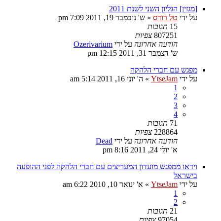
[מגזין] הגליון השני לשנת 2011
על ידי
טל רודס
»
ש' נובמבר 19, 2011 7:09 pm
15
תגובות
807251
צפיות
הודעה אחרונה
על ידי
Ozerivarium
ש' דצמבר 31, 2011 12:15 pm
מפגש עם חברי הלהקה
על ידי
YtseJam
»
ה' יוני 16, 2011 5:14 am
1
2
3
4
71
תגובות
228864
צפיות
הודעה אחרונה
על ידי
Dead
א' יולי 24, 2011 8:16 pm
וידאו ממפגש מועדון המעריצים עם חברי הלהקה לפני ההופעה
בישראל
על ידי
YtseJam
»
א' ינואר 10, 2010 6:22 am
1
2
21
תגובות
97054
צפיות