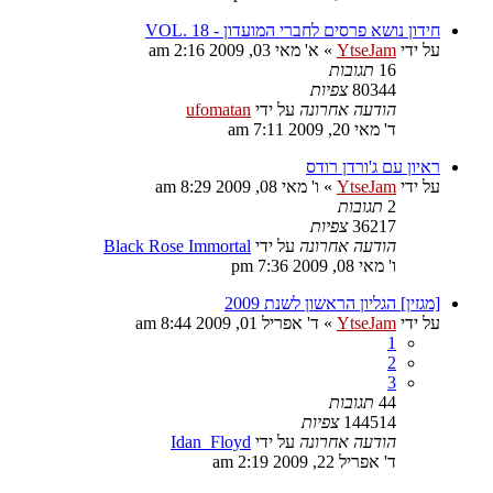
חידון נושא פרסים לחברי המועדון - VOL. 18
על ידי
YtseJam
»
א' מאי 03, 2009 2:16 am
16
תגובות
80344
צפיות
הודעה אחרונה
על ידי
ufomatan
ד' מאי 20, 2009 7:11 am
ראיון עם ג'ורדן רודס
על ידי
YtseJam
»
ו' מאי 08, 2009 8:29 am
2
תגובות
36217
צפיות
הודעה אחרונה
על ידי
Black Rose Immortal
ו' מאי 08, 2009 7:36 pm
[מגזין] הגליון הראשון לשנת 2009
על ידי
YtseJam
»
ד' אפריל 01, 2009 8:44 am
1
2
3
44
תגובות
144514
צפיות
הודעה אחרונה
על ידי
Idan_Floyd
ד' אפריל 22, 2009 2:19 am