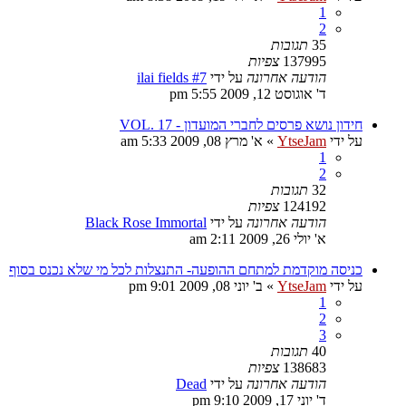
1
2
35
תגובות
137995
צפיות
הודעה אחרונה
על ידי
ilai fields #7
ד' אוגוסט 12, 2009 5:55 pm
חידון נושא פרסים לחברי המועדון - VOL. 17
על ידי
YtseJam
»
א' מרץ 08, 2009 5:33 am
1
2
32
תגובות
124192
צפיות
הודעה אחרונה
על ידי
Black Rose Immortal
א' יולי 26, 2009 2:11 am
כניסה מוקדמת למתחם ההופעה- התנצלות לכל מי שלא נכנס בסוף
על ידי
YtseJam
»
ב' יוני 08, 2009 9:01 pm
1
2
3
40
תגובות
138683
צפיות
הודעה אחרונה
על ידי
Dead
ד' יוני 17, 2009 9:10 pm