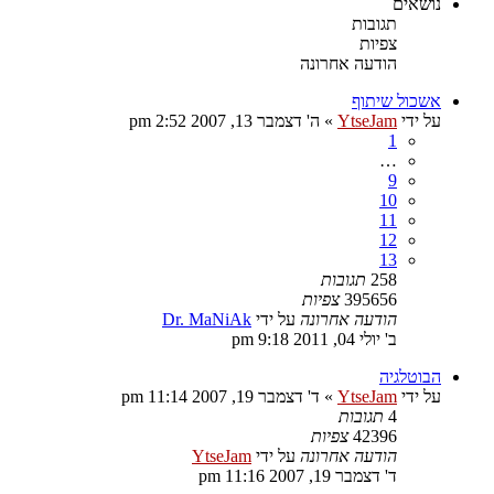
נושאים
תגובות
צפיות
הודעה אחרונה
אשכול שיתוף
על ידי
YtseJam
»
ה' דצמבר 13, 2007 2:52 pm
1
…
9
10
11
12
13
258
תגובות
395656
צפיות
הודעה אחרונה
על ידי
Dr. MaNiAk
ב' יולי 04, 2011 9:18 pm
הבוטלגיה
על ידי
YtseJam
»
ד' דצמבר 19, 2007 11:14 pm
4
תגובות
42396
צפיות
הודעה אחרונה
על ידי
YtseJam
ד' דצמבר 19, 2007 11:16 pm