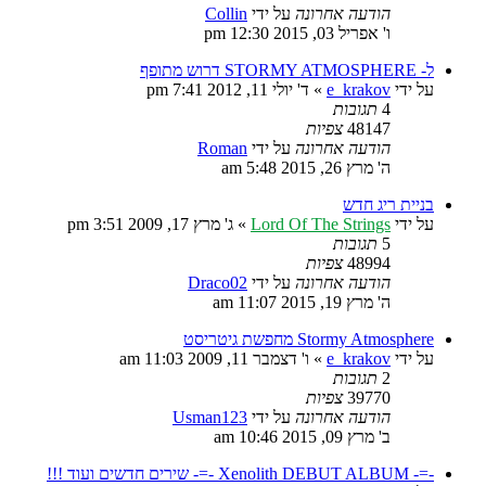
הודעה אחרונה
על ידי
Collin
ו' אפריל 03, 2015 12:30 pm
ל- STORMY ATMOSPHERE דרוש מתופף
על ידי
e_krakov
»
ד' יולי 11, 2012 7:41 pm
4
תגובות
48147
צפיות
הודעה אחרונה
על ידי
Roman
ה' מרץ 26, 2015 5:48 am
בניית ריג חדש
על ידי
Lord Of The Strings
»
ג' מרץ 17, 2009 3:51 pm
5
תגובות
48994
צפיות
הודעה אחרונה
על ידי
Draco02
ה' מרץ 19, 2015 11:07 am
Stormy Atmosphere מחפשת גיטריסט
על ידי
e_krakov
»
ו' דצמבר 11, 2009 11:03 am
2
תגובות
39770
צפיות
הודעה אחרונה
על ידי
Usman123
ב' מרץ 09, 2015 10:46 am
-=- Xenolith DEBUT ALBUM -=- שירים חדשים ועוד !!!