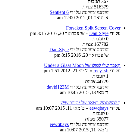
367
תגובות
516379
צפיות
הודעה אחרונה
על ידי
Sentient 6
א' ינואר 01, 2012 12:00 am
Forsaken Split Screen Cover
על ידי
Dan-Style
»
ש' פברואר 20, 2016 8:15 pm
0
תגובות
167782
צפיות
הודעה אחרונה
על ידי
Dan-Style
ש' פברואר 20, 2016 8:15 pm
קאבר שלי לסולו של Under a Glass Moon
על ידי
roey_sh
»
ה' יוני 21, 2012 1:51 pm
1
תגובות
44779
צפיות
הודעה אחרונה
על ידי
david123M
ד' מאי 13, 2015 10:45 am
ך להשתמש בטאב של יוטיוב שיש
על ידי
eewqbays
»
ב' מאי 11, 2015 10:07 am
0
תגובות
35077
צפיות
הודעה אחרונה
על ידי
eewqbays
ב' מאי 11, 2015 10:07 am