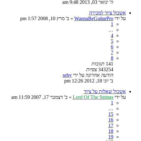
ה' ינואר 03, 2013 9:48 am
אשכול ציוד למכירה
על ידי
WannaBeGuitarPro
»
ב' מרץ 10, 2008 1:57 pm
1
…
4
5
6
7
8
141
תגובות
343254
צפיות
הודעה אחרונה
על ידי
seby
ב' יוני 18, 2012 12:26 pm
אשכול שאלות על ציוד
על ידי
Lord Of The Strings
»
ב' דצמבר 17, 2007 11:59 am
1
…
15
16
17
18
19