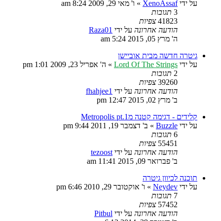
על ידי
XenoAssaf
»
ו' מאי 29, 2009 8:24 am
3
תגובות
41823
צפיות
הודעה אחרונה
על ידי
Raza01
ה' מרץ 05, 2015 5:24 am
גיטרה חדשה מבית אוביישן
על ידי
Lord Of The Strings
»
ה' אפריל 23, 2009 1:01 pm
2
תגובות
39260
צפיות
הודעה אחרונה
על ידי
fhahjee1
ב' מרץ 02, 2015 12:47 pm
קלידים - דגימה קטנה מMetropolis pt.1
על ידי
Buzzle
»
ב' דצמבר 19, 2011 9:44 pm
6
תגובות
55451
צפיות
הודעה אחרונה
על ידי
tezoost
ב' פברואר 09, 2015 11:41 am
תוכנה לכיוון גיטרה
על ידי
Neydev
»
ו' אוקטובר 29, 2010 6:46 pm
7
תגובות
57452
צפיות
הודעה אחרונה
על ידי
Pitbul