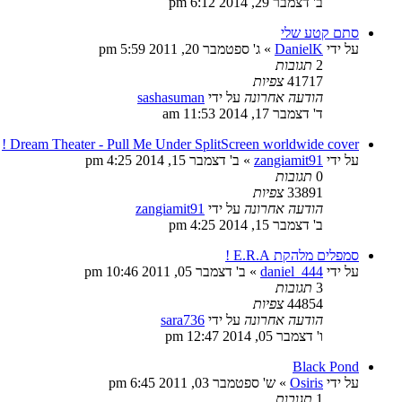
ב' דצמבר 29, 2014 6:12 pm
סתם קטע שלי
על ידי
DanielK
»
ג' ספטמבר 20, 2011 5:59 pm
2
תגובות
41717
צפיות
הודעה אחרונה
על ידי
sashasuman
ד' דצמבר 17, 2014 11:53 am
Dream Theater - Pull Me Under SplitScreen worldwide cover !
על ידי
zangiamit91
»
ב' דצמבר 15, 2014 4:25 pm
0
תגובות
33891
צפיות
הודעה אחרונה
על ידי
zangiamit91
ב' דצמבר 15, 2014 4:25 pm
סמפלים מלהקת E.R.A !
על ידי
daniel_444
»
ב' דצמבר 05, 2011 10:46 pm
3
תגובות
44854
צפיות
הודעה אחרונה
על ידי
sara736
ו' דצמבר 05, 2014 12:47 pm
Black Pond
על ידי
Osiris
»
ש' ספטמבר 03, 2011 6:45 pm
1
תגובות