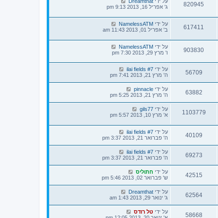
על ידי
Dreamthat
820945
ג' אפריל 16, 2013 9:13 pm
על ידי
NamelessATM
617411
ב' אפריל 01, 2013 11:43 am
על ידי
NamelessATM
903830
ו' מרץ 29, 2013 7:30 pm
על ידי
ilai fields #7
56709
ה' מרץ 21, 2013 7:41 pm
על ידי
pinnacle
63882
ה' מרץ 21, 2013 5:25 pm
על ידי
gils77
1103779
א' מרץ 10, 2013 5:57 pm
על ידי
ilai fields #7
40109
ה' פברואר 21, 2013 3:37 pm
על ידי
ilai fields #7
69273
ה' פברואר 21, 2013 3:37 pm
על ידי
חתוליס
42515
ש' פברואר 02, 2013 5:46 pm
על ידי
Dreamthat
62564
ג' ינואר 29, 2013 1:43 am
על ידי
טל רודס
58668
א' ינואר 20, 2013 12:05 pm