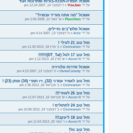
אשכול חומרה-תוכנה-בעיות ופתרונות ועוד
על ידי
YtseJam
»
ו' דצמבר 14, 2007 12:24 pm
אשכול "מה אתה מוריד עכשיו?"
על ידי
Plaschkes
»
ש' ינואר 12, 2008 2:56 pm
אשכול מלש"בים וחיילים.
על ידי
Arziv
»
ה' דצמבר 13, 2007 4:14 pm
מזל טוב 21 לעילי !
על ידי
Ozerivarium
»
ב' מרץ 18, 2013 11:30 pm
מזל טוב 17 לטל (DT_Tal)!!!!!!!
על ידי
Axxon N
»
ש' מרץ 16, 2013 1:12 pm
אשכול סדרות טלוויזיה
על ידי
DivineComedy
»
ה' דצמבר 13, 2007 4:23 pm
מזל טוב לאמיר עמרני (32), זיו תמרי (34) ומתן (23) !
על ידי
Ozerivarium
»
ב' פברואר 18, 2013 1:36 am
מזל טוב 26 לעוזרי!!!
על ידי
Axxon N
»
ש' פברואר 16, 2013 11:07 pm
מזל טוב 24 לחתוליס !
על ידי
Ozerivarium
»
ב' דצמבר 24, 2012 10:06 pm
מזל טוב 18 ליעקב!!!
על ידי
Axxon N
»
ו' ינואר 25, 2013 11:54 pm
מזל טוב טל!