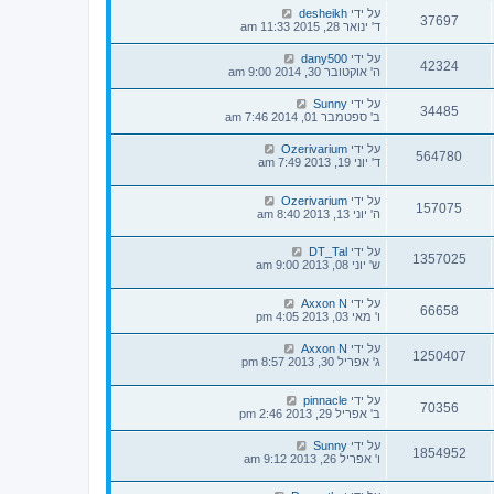
על ידי
desheikh
37697
ד' ינואר 28, 2015 11:33 am
על ידי
dany500
42324
ה' אוקטובר 30, 2014 9:00 am
על ידי
Sunny
34485
ב' ספטמבר 01, 2014 7:46 am
על ידי
Ozerivarium
564780
ד' יוני 19, 2013 7:49 am
על ידי
Ozerivarium
157075
ה' יוני 13, 2013 8:40 am
על ידי
DT_Tal
1357025
ש' יוני 08, 2013 9:00 am
על ידי
Axxon N
66658
ו' מאי 03, 2013 4:05 pm
על ידי
Axxon N
1250407
ג' אפריל 30, 2013 8:57 pm
על ידי
pinnacle
70356
ב' אפריל 29, 2013 2:46 pm
על ידי
Sunny
1854952
ו' אפריל 26, 2013 9:12 am