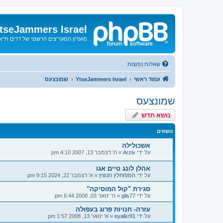
tseJammers Israel
מועדון המעריצים הרשמי של דרים ת'י
שאלות נפוצות
עמוד ראשי
YtseJammers Israel
שמונצעס
שמונצעס
נושא חדש
נושאים
אשכולילה
על ידי
Arziv
»
ה' דצמבר 13, 2007 4:10 pm
אהלן לונג טיים אגו
על ידי
המפוחלץ הנוצץ
»
א' דצמבר 22, 2024 9:15 pm
סגירת "קול המוסיקה"
על ידי
gils77
»
ה' ינואר 03, 2008 6:44 pm
עזרה- חנויות פרוג בעפולה
על ידי
eyalkr91
»
א' ינואר 13, 2008 1:57 pm