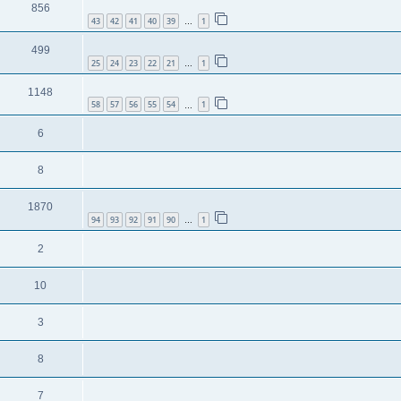
856
43
42
41
40
39
1
…
499
25
24
23
22
21
1
…
1148
58
57
56
55
54
1
…
6
8
1870
94
93
92
91
90
1
…
2
10
3
8
7