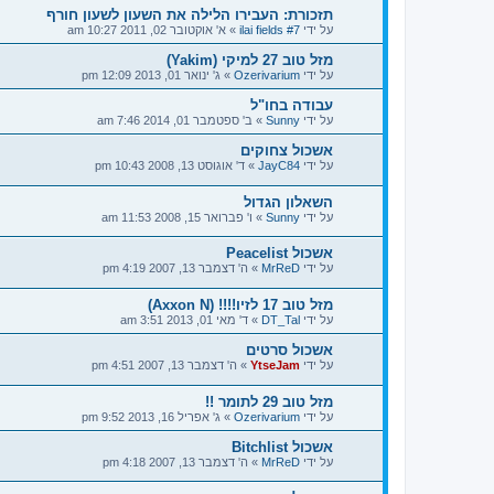
תזכורת: העבירו הלילה את השעון לשעון חורף
על ידי
ilai fields #7
»
א' אוקטובר 02, 2011 10:27 am
מזל טוב 27 למיקי (Yakim)
על ידי
Ozerivarium
»
ג' ינואר 01, 2013 12:09 pm
עבודה בחו"ל
על ידי
Sunny
»
ב' ספטמבר 01, 2014 7:46 am
אשכול צחוקים
על ידי
JayC84
»
ד' אוגוסט 13, 2008 10:43 pm
השאלון הגדול
על ידי
Sunny
»
ו' פברואר 15, 2008 11:53 am
אשכול Peacelist
על ידי
MrReD
»
ה' דצמבר 13, 2007 4:19 pm
מזל טוב 17 לזיו!!!! (Axxon N)
על ידי
DT_Tal
»
ד' מאי 01, 2013 3:51 am
אשכול סרטים
על ידי
YtseJam
»
ה' דצמבר 13, 2007 4:51 pm
מזל טוב 29 לתומר !!
על ידי
Ozerivarium
»
ג' אפריל 16, 2013 9:52 pm
אשכול Bitchlist
על ידי
MrReD
»
ה' דצמבר 13, 2007 4:18 pm