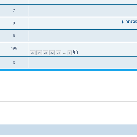
7
סנתר :)
0
6
496
25
24
23
22
21
1
…
3