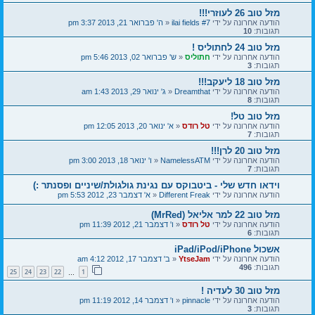
מזל טוב 26 לעוזרי!!!
הודעה אחרונה על ידי
ilai fields #7
«
ה' פברואר 21, 2013 3:37 pm
תגובות:
10
מזל טוב 24 לחתוליס !
הודעה אחרונה על ידי
חתוליס
«
ש' פברואר 02, 2013 5:46 pm
תגובות:
3
מזל טוב 18 ליעקב!!!
הודעה אחרונה על ידי
Dreamthat
«
ג' ינואר 29, 2013 1:43 am
תגובות:
8
מזל טוב טל!
הודעה אחרונה על ידי
טל רודס
«
א' ינואר 20, 2013 12:05 pm
תגובות:
7
מזל טוב 20 לרן!!!
הודעה אחרונה על ידי
NamelessATM
«
ו' ינואר 18, 2013 3:00 pm
תגובות:
7
וידאו חדש שלי - ביטבוקס עם נגינת גולגולת/שיניים ופסנתר :)
הודעה אחרונה על ידי
Different Freak
«
א' דצמבר 23, 2012 5:53 pm
מזל טוב 22 למר אליאל (MrRed)
הודעה אחרונה על ידי
טל רודס
«
ו' דצמבר 21, 2012 11:39 pm
תגובות:
6
אשכול iPad/iPod/iPhone
הודעה אחרונה על ידי
YtseJam
«
ב' דצמבר 17, 2012 4:12 am
תגובות:
496
25
24
23
22
1
…
מזל טוב 30 לעדיה !
הודעה אחרונה על ידי
pinnacle
«
ו' דצמבר 14, 2012 11:19 pm
תגובות:
3