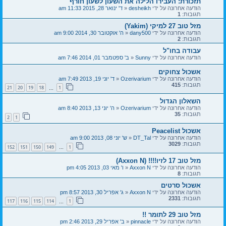
תזכורת: העבירו הלילה את השעון לשעון חורף
הודעה אחרונה על ידי
desheikh
«
ד' ינואר 28, 2015 11:33 am
תגובות:
1
מזל טוב 27 למיקי (Yakim)
הודעה אחרונה על ידי
dany500
«
ה' אוקטובר 30, 2014 9:00 am
תגובות:
2
עבודה בחו"ל
הודעה אחרונה על ידי
Sunny
«
ב' ספטמבר 01, 2014 7:46 am
אשכול צחוקים
הודעה אחרונה על ידי
Ozerivarium
«
ד' יוני 19, 2013 7:49 am
תגובות:
415
21
20
19
18
1
…
השאלון הגדול
הודעה אחרונה על ידי
Ozerivarium
«
ה' יוני 13, 2013 8:40 am
תגובות:
35
2
1
אשכול Peacelist
הודעה אחרונה על ידי
DT_Tal
«
ש' יוני 08, 2013 9:00 am
תגובות:
3029
152
151
150
149
1
…
מזל טוב 17 לזיו!!!! (Axxon N)
הודעה אחרונה על ידי
Axxon N
«
ו' מאי 03, 2013 4:05 pm
תגובות:
8
אשכול סרטים
הודעה אחרונה על ידי
Axxon N
«
ג' אפריל 30, 2013 8:57 pm
תגובות:
2331
117
116
115
114
1
…
מזל טוב 29 לתומר !!
הודעה אחרונה על ידי
pinnacle
«
ב' אפריל 29, 2013 2:46 pm