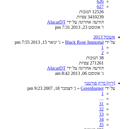
626
627
12526
תגובות
3410239
צפיות
הודעה אחרונה
על ידי
AlucarDT
ו' אוגוסט 23, 2013 7:31 pm
אשכול 2013
על ידי
Black Rose Immortal
»
ג' ינואר 15, 2013 7:55 pm
1
2
38
תגובות
271261
צפיות
הודעה אחרונה
על ידי
AlucarDT
ג' אוגוסט 06, 2013 8:42 am
[דיון] מייק פורטנוי
על ידי
Greenburger
»
ג' דצמבר 18, 2007 9:23 pm
1
…
31
32
33
34
35