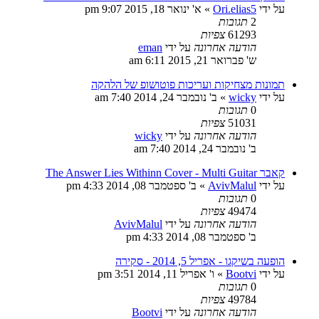
על ידי
Ori.elias5
»
א' ינואר 18, 2015 9:07 pm
2
תגובות
61293
צפיות
הודעה אחרונה
על ידי
eman
ש' פברואר 21, 2015 6:11 am
תמונות מצחיקות ועריכות פוטושופ של הלהקה
על ידי
wicky
»
ב' נובמבר 24, 2014 7:40 am
0
תגובות
51031
צפיות
הודעה אחרונה
על ידי
wicky
ב' נובמבר 24, 2014 7:40 am
קאבר The Answer Lies Withinn Cover - Multi Guitar
על ידי
AvivMalul
»
ב' ספטמבר 08, 2014 4:33 pm
0
תגובות
49474
צפיות
הודעה אחרונה
על ידי
AvivMalul
ב' ספטמבר 08, 2014 4:33 pm
הופעה בשיקגו - אפריל 5, 2014 - סקירה
על ידי
Bootvi
»
ו' אפריל 11, 2014 3:51 pm
0
תגובות
49784
צפיות
הודעה אחרונה
על ידי
Bootvi