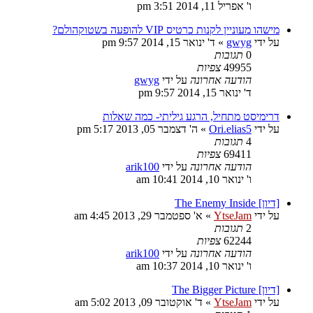
ו' אפריל 11, 2014 3:51 pm
מישהו מעוניין לקנות כרטיס VIP להופעה בשטוקהולם?
על ידי
gwyg
»
ד' ינואר 15, 2014 9:57 pm
0
תגובות
49955
צפיות
הודעה אחרונה
על ידי
gwyg
ד' ינואר 15, 2014 9:57 pm
דרימיסט מתחיל, הרגע גיליתי- כמה שאלות
על ידי
Ori.elias5
»
ה' דצמבר 05, 2013 5:17 pm
4
תגובות
69411
צפיות
הודעה אחרונה
על ידי
arik100
ו' ינואר 10, 2014 10:41 am
[דיון] The Enemy Inside
על ידי
YtseJam
»
א' ספטמבר 29, 2013 4:45 am
2
תגובות
62244
צפיות
הודעה אחרונה
על ידי
arik100
ו' ינואר 10, 2014 10:37 am
[דיון] The Bigger Picture
על ידי
YtseJam
»
ד' אוקטובר 09, 2013 5:02 am