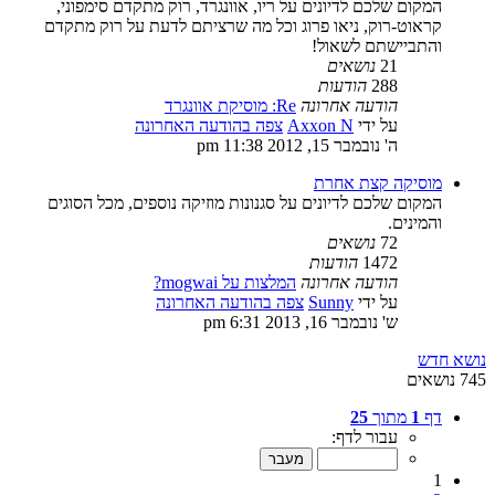
המקום שלכם לדיונים על ריו, אוונגרד, רוק מתקדם סימפוני,
קראוט-רוק, ניאו פרוג וכל מה שרציתם לדעת על רוק מתקדם
והתביישתם לשאול!
21
נושאים
288
הודעות
הודעה אחרונה
Re: מוסיקת אוונגרד
על ידי
Axxon N
צפה בהודעה האחרונה
ה' נובמבר 15, 2012 11:38 pm
מוסיקה קצת אחרת
המקום שלכם לדיונים על סגנונות מוזיקה נוספים, מכל הסוגים
והמינים.
72
נושאים
1472
הודעות
הודעה אחרונה
המלצות על mogwai?
על ידי
Sunny
צפה בהודעה האחרונה
ש' נובמבר 16, 2013 6:31 pm
נושא חדש
745 נושאים
דף
1
מתוך
25
עבור לדף:
1