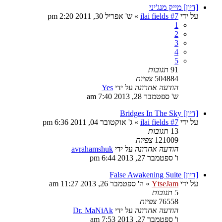
[דיון] מייק מנג'יני
על ידי
ilai fields #7
»
ש' אפריל 30, 2011 2:20 pm
1
2
3
4
5
91
תגובות
504884
צפיות
הודעה אחרונה
על ידי
Yes
ש' ספטמבר 28, 2013 7:40 am
[דיון] Bridges In The Sky
על ידי
ilai fields #7
»
ג' אוקטובר 04, 2011 6:36 pm
13
תגובות
121009
צפיות
הודעה אחרונה
על ידי
avrahamshuk
ו' ספטמבר 27, 2013 6:44 pm
[דיון] False Awakening Suite
על ידי
YtseJam
»
ה' ספטמבר 26, 2013 11:27 am
5
תגובות
76558
צפיות
הודעה אחרונה
על ידי
Dr. MaNiAk
ו' ספטמבר 27, 2013 7:53 am