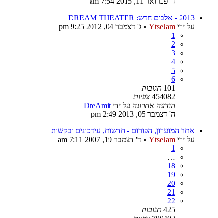
ד' פברואר 11, 2015 7:54 am
2013 - אלבום חדש: DREAM THEATER
על ידי
YtseJam
»
ג' דצמבר 04, 2012 9:25 pm
1
2
3
4
5
6
101
תגובות
454082
צפיות
הודעה אחרונה
על ידי
DreAmit
ה' דצמבר 05, 2013 2:49 pm
אתר המועדון, הפורום - חדשות, עידכונים ובקשות
על ידי
YtseJam
»
ד' דצמבר 19, 2007 7:11 am
1
…
18
19
20
21
22
425
תגובות