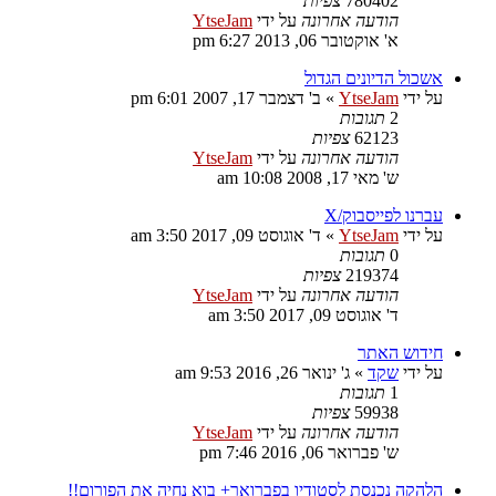
780402
צפיות
הודעה אחרונה
על ידי
YtseJam
א' אוקטובר 06, 2013 6:27 pm
אשכול הדיונים הגדול
על ידי
YtseJam
»
ב' דצמבר 17, 2007 6:01 pm
2
תגובות
62123
צפיות
הודעה אחרונה
על ידי
YtseJam
ש' מאי 17, 2008 10:08 am
עברנו לפייסבוק/X
על ידי
YtseJam
»
ד' אוגוסט 09, 2017 3:50 am
0
תגובות
219374
צפיות
הודעה אחרונה
על ידי
YtseJam
ד' אוגוסט 09, 2017 3:50 am
חידוש האתר
על ידי
שקד
»
ג' ינואר 26, 2016 9:53 am
1
תגובות
59938
צפיות
הודעה אחרונה
על ידי
YtseJam
ש' פברואר 06, 2016 7:46 pm
הלהקה נכנסת לסטודיו בפברואר+ בוא נחיה את הפורום!!