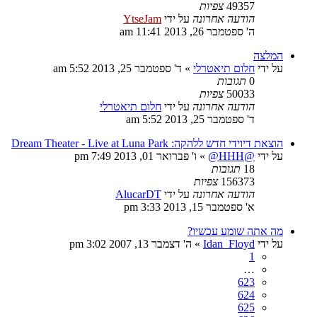
49357
צפיות
הודעה אחרונה
על ידי
YtseJam
ה' ספטמבר 26, 2013 11:41 am
המלצה
על ידי
חלום תיאטרלי
»
ד' ספטמבר 25, 2013 5:52 am
0
תגובות
50033
צפיות
הודעה אחרונה
על ידי
חלום תיאטרלי
ד' ספטמבר 25, 2013 5:52 am
הוצאת דיוידי חדש ללהקה: Dream Theater - Live at Luna Park
על ידי
@HHH@
»
ו' פברואר 01, 2013 7:49 pm
18
תגובות
156373
צפיות
הודעה אחרונה
על ידי
AlucarDT
א' ספטמבר 15, 2013 3:33 pm
מה אתה שומע עכשיו?
על ידי
Idan_Floyd
»
ה' דצמבר 13, 2007 3:02 pm
1
…
623
624
625