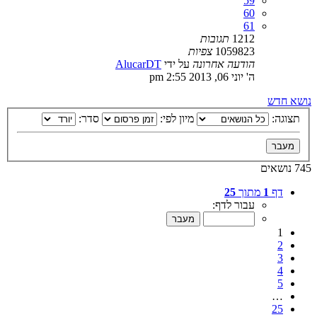
59
60
61
1212
תגובות
1059823
צפיות
הודעה אחרונה
על ידי
AlucarDT
ה' יוני 06, 2013 2:55 pm
נושא חדש
תצוגה:
מיון לפי:
סדר:
745 נושאים
דף
1
מתוך
25
עבור לדף:
1
2
3
4
5
…
25