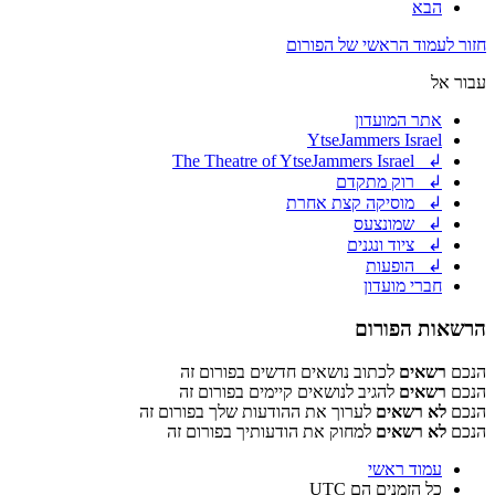
הבא
חזור לעמוד הראשי של הפורום
עבור אל
אתר המועדון
YtseJammers Israel
↲ The Theatre of YtseJammers Israel
↲ רוק מתקדם
↲ מוסיקה קצת אחרת
↲ שמונצעס
↲ ציוד ונגנים
↲ הופעות
חברי מועדון
הרשאות הפורום
הנכם
רשאים
לכתוב נושאים חדשים בפורום זה
הנכם
רשאים
להגיב לנושאים קיימים בפורום זה
הנכם
לא רשאים
לערוך את ההודעות שלך בפורום זה
הנכם
לא רשאים
למחוק את הודעותיך בפורום זה
עמוד ראשי
כל הזמנים הם
UTC