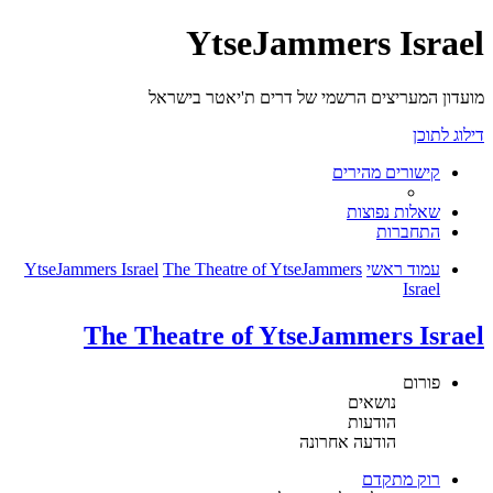
YtseJammers Israel
מועדון המעריצים הרשמי של דרים ת'יאטר בישראל
דילוג לתוכן
קישורים מהירים
שאלות נפוצות
התחברות
עמוד ראשי
The Theatre of YtseJammers
YtseJammers Israel
Israel
The Theatre of YtseJammers Israel
פורום
נושאים
הודעות
הודעה אחרונה
רוק מתקדם