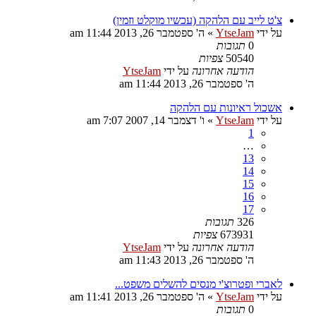
צ'ט לייב עם הלהקה (עכשיו מוקלט וזמין)
על ידי
YtseJam
»
ה' ספטמבר 26, 2013 11:44 am
0
תגובות
50540
צפיות
הודעה אחרונה
על ידי
YtseJam
ה' ספטמבר 26, 2013 11:44 am
אשכול ראיונות עם הלהקה
על ידי
YtseJam
»
ו' דצמבר 14, 2007 7:07 am
1
…
13
14
15
16
17
326
תגובות
673931
צפיות
הודעה אחרונה
על ידי
YtseJam
ה' ספטמבר 26, 2013 11:43 am
לאברי ופטרוצ'י מנסים להשלים משפט...
על ידי
YtseJam
»
ה' ספטמבר 26, 2013 11:41 am
0
תגובות