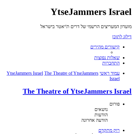
YtseJammers Israel
מועדון המעריצים הרשמי של דרים ת'יאטר בישראל
דילוג לתוכן
קישורים מהירים
שאלות נפוצות
התחברות
עמוד ראשי
The Theatre of YtseJammers
YtseJammers Israel
Israel
The Theatre of YtseJammers Israel
פורום
נושאים
הודעות
הודעה אחרונה
רוק מתקדם