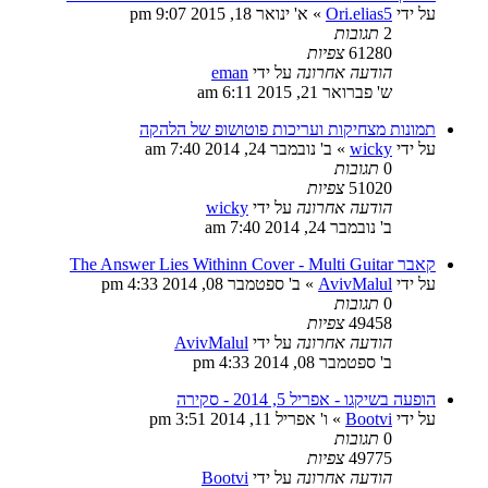
על ידי
Ori.elias5
»
א' ינואר 18, 2015 9:07 pm
2
תגובות
61280
צפיות
הודעה אחרונה
על ידי
eman
ש' פברואר 21, 2015 6:11 am
תמונות מצחיקות ועריכות פוטושופ של הלהקה
על ידי
wicky
»
ב' נובמבר 24, 2014 7:40 am
0
תגובות
51020
צפיות
הודעה אחרונה
על ידי
wicky
ב' נובמבר 24, 2014 7:40 am
קאבר The Answer Lies Withinn Cover - Multi Guitar
על ידי
AvivMalul
»
ב' ספטמבר 08, 2014 4:33 pm
0
תגובות
49458
צפיות
הודעה אחרונה
על ידי
AvivMalul
ב' ספטמבר 08, 2014 4:33 pm
הופעה בשיקגו - אפריל 5, 2014 - סקירה
על ידי
Bootvi
»
ו' אפריל 11, 2014 3:51 pm
0
תגובות
49775
צפיות
הודעה אחרונה
על ידי
Bootvi