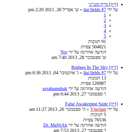
[דיון] מייק מנג'יני
על ידי
ilai fields #7
»
ש' אפריל 30, 2011 2:20 pm
1
2
3
4
5
91
תגובות
504821
צפיות
הודעה אחרונה
על ידי
Yes
ש' ספטמבר 28, 2013 7:40 am
[דיון] Bridges In The Sky
על ידי
ilai fields #7
»
ג' אוקטובר 04, 2011 6:36 pm
13
תגובות
120987
צפיות
הודעה אחרונה
על ידי
avrahamshuk
ו' ספטמבר 27, 2013 6:44 pm
[דיון] False Awakening Suite
על ידי
YtseJam
»
ה' ספטמבר 26, 2013 11:27 am
5
תגובות
76536
צפיות
הודעה אחרונה
על ידי
Dr. MaNiAk
ו' ספטמבר 27, 2013 7:53 am