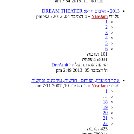
ד' פברואר 11, 2015 7:54 am
2013 - אלבום חדש: DREAM THEATER
על ידי
YtseJam
»
ג' דצמבר 04, 2012 9:25 pm
1
2
3
4
5
6
101
תגובות
454031
צפיות
הודעה אחרונה
על ידי
DreAmit
ה' דצמבר 05, 2013 2:49 pm
אתר המועדון, הפורום - חדשות, עידכונים ובקשות
על ידי
YtseJam
»
ד' דצמבר 19, 2007 7:11 am
1
…
18
19
20
21
22
425
תגובות