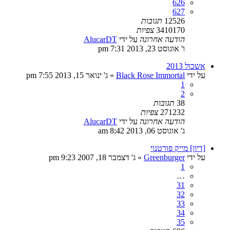
626
627
12526
תגובות
3410170
צפיות
הודעה אחרונה
על ידי
AlucarDT
ו' אוגוסט 23, 2013 7:31 pm
אשכול 2013
על ידי
Black Rose Immortal
»
ג' ינואר 15, 2013 7:55 pm
1
2
38
תגובות
271232
צפיות
הודעה אחרונה
על ידי
AlucarDT
ג' אוגוסט 06, 2013 8:42 am
[דיון] מייק פורטנוי
על ידי
Greenburger
»
ג' דצמבר 18, 2007 9:23 pm
1
…
31
32
33
34
35