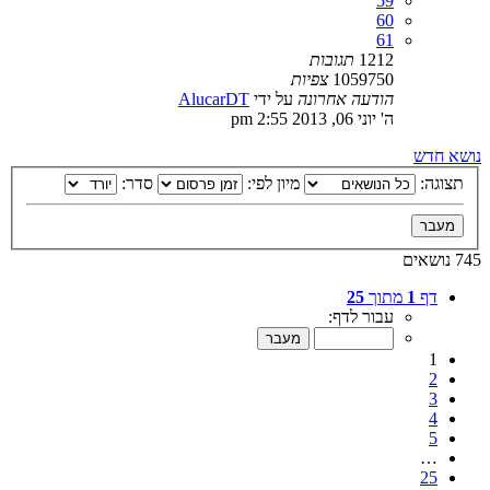
59
60
61
1212
תגובות
1059750
צפיות
הודעה אחרונה
על ידי
AlucarDT
ה' יוני 06, 2013 2:55 pm
נושא חדש
תצוגה:
מיון לפי:
סדר:
745 נושאים
דף
1
מתוך
25
עבור לדף:
1
2
3
4
5
…
25