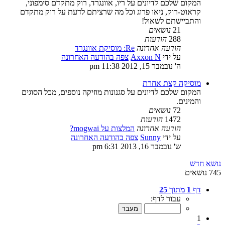
המקום שלכם לדיונים על ריו, אוונגרד, רוק מתקדם סימפוני,
קראוט-רוק, ניאו פרוג וכל מה שרציתם לדעת על רוק מתקדם
והתביישתם לשאול!
21
נושאים
288
הודעות
הודעה אחרונה
Re: מוסיקת אוונגרד
על ידי
Axxon N
צפה בהודעה האחרונה
ה' נובמבר 15, 2012 11:38 pm
מוסיקה קצת אחרת
המקום שלכם לדיונים על סגנונות מוזיקה נוספים, מכל הסוגים
והמינים.
72
נושאים
1472
הודעות
הודעה אחרונה
המלצות על mogwai?
על ידי
Sunny
צפה בהודעה האחרונה
ש' נובמבר 16, 2013 6:31 pm
נושא חדש
745 נושאים
דף
1
מתוך
25
עבור לדף:
1