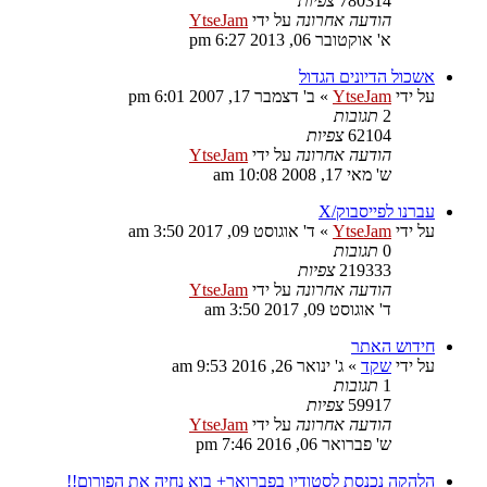
780314
צפיות
הודעה אחרונה
על ידי
YtseJam
א' אוקטובר 06, 2013 6:27 pm
אשכול הדיונים הגדול
על ידי
YtseJam
»
ב' דצמבר 17, 2007 6:01 pm
2
תגובות
62104
צפיות
הודעה אחרונה
על ידי
YtseJam
ש' מאי 17, 2008 10:08 am
עברנו לפייסבוק/X
על ידי
YtseJam
»
ד' אוגוסט 09, 2017 3:50 am
0
תגובות
219333
צפיות
הודעה אחרונה
על ידי
YtseJam
ד' אוגוסט 09, 2017 3:50 am
חידוש האתר
על ידי
שקד
»
ג' ינואר 26, 2016 9:53 am
1
תגובות
59917
צפיות
הודעה אחרונה
על ידי
YtseJam
ש' פברואר 06, 2016 7:46 pm
הלהקה נכנסת לסטודיו בפברואר+ בוא נחיה את הפורום!!