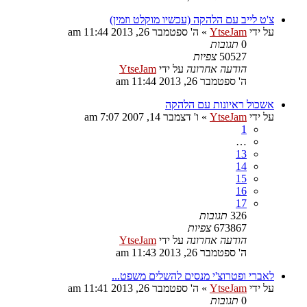
צ'ט לייב עם הלהקה (עכשיו מוקלט וזמין)
על ידי
YtseJam
»
ה' ספטמבר 26, 2013 11:44 am
0
תגובות
50527
צפיות
הודעה אחרונה
על ידי
YtseJam
ה' ספטמבר 26, 2013 11:44 am
אשכול ראיונות עם הלהקה
על ידי
YtseJam
»
ו' דצמבר 14, 2007 7:07 am
1
…
13
14
15
16
17
326
תגובות
673867
צפיות
הודעה אחרונה
על ידי
YtseJam
ה' ספטמבר 26, 2013 11:43 am
לאברי ופטרוצ'י מנסים להשלים משפט...
על ידי
YtseJam
»
ה' ספטמבר 26, 2013 11:41 am
0
תגובות