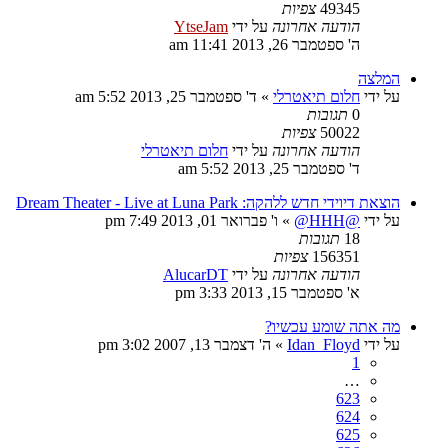
49345
צפיות
הודעה אחרונה
על ידי
YtseJam
ה' ספטמבר 26, 2013 11:41 am
המלצה
על ידי
חלום תיאטרלי
»
ד' ספטמבר 25, 2013 5:52 am
0
תגובות
50022
צפיות
הודעה אחרונה
על ידי
חלום תיאטרלי
ד' ספטמבר 25, 2013 5:52 am
הוצאת דיוידי חדש ללהקה: Dream Theater - Live at Luna Park
על ידי
@HHH@
»
ו' פברואר 01, 2013 7:49 pm
18
תגובות
156351
צפיות
הודעה אחרונה
על ידי
AlucarDT
א' ספטמבר 15, 2013 3:33 pm
מה אתה שומע עכשיו?
על ידי
Idan_Floyd
»
ה' דצמבר 13, 2007 3:02 pm
1
…
623
624
625