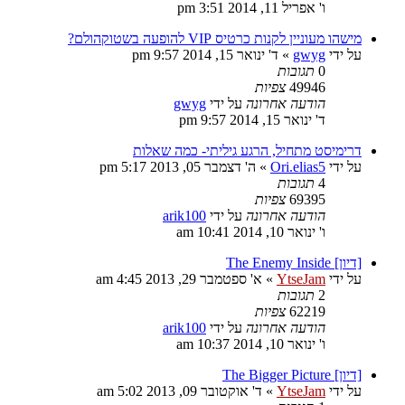
ו' אפריל 11, 2014 3:51 pm
מישהו מעוניין לקנות כרטיס VIP להופעה בשטוקהולם?
על ידי
gwyg
»
ד' ינואר 15, 2014 9:57 pm
0
תגובות
49946
צפיות
הודעה אחרונה
על ידי
gwyg
ד' ינואר 15, 2014 9:57 pm
דרימיסט מתחיל, הרגע גיליתי- כמה שאלות
על ידי
Ori.elias5
»
ה' דצמבר 05, 2013 5:17 pm
4
תגובות
69395
צפיות
הודעה אחרונה
על ידי
arik100
ו' ינואר 10, 2014 10:41 am
[דיון] The Enemy Inside
על ידי
YtseJam
»
א' ספטמבר 29, 2013 4:45 am
2
תגובות
62219
צפיות
הודעה אחרונה
על ידי
arik100
ו' ינואר 10, 2014 10:37 am
[דיון] The Bigger Picture
על ידי
YtseJam
»
ד' אוקטובר 09, 2013 5:02 am