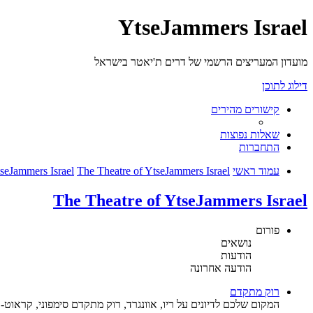
YtseJammers Israel
מועדון המעריצים הרשמי של דרים ת'יאטר בישראל
דילוג לתוכן
קישורים מהירים
שאלות נפוצות
התחברות
עמוד ראשי
The Theatre of YtseJammers Israel
seJammers Israel
The Theatre of YtseJammers Israel
פורום
נושאים
הודעות
הודעה אחרונה
רוק מתקדם
המקום שלכם לדיונים על ריו, אוונגרד, רוק מתקדם סימפוני, קראוט