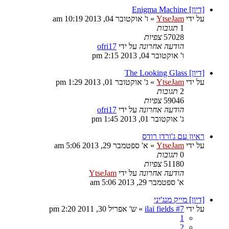
[דיון] Enigma Machine
על ידי
YtseJam
»
ו' אוקטובר 04, 2013 10:19 am
1
תגובות
57028
צפיות
הודעה אחרונה
על ידי
ofri17
ו' אוקטובר 04, 2013 2:15 pm
[דיון] The Looking Glass
על ידי
YtseJam
»
ג' אוקטובר 01, 2013 1:29 pm
2
תגובות
59046
צפיות
הודעה אחרונה
על ידי
ofri17
ג' אוקטובר 01, 2013 1:45 pm
ראיון עם ג'ורדן רודס
על ידי
YtseJam
»
א' ספטמבר 29, 2013 5:06 am
0
תגובות
51180
צפיות
הודעה אחרונה
על ידי
YtseJam
א' ספטמבר 29, 2013 5:06 am
[דיון] מייק מנג'יני
על ידי
ilai fields #7
»
ש' אפריל 30, 2011 2:20 pm
1
2