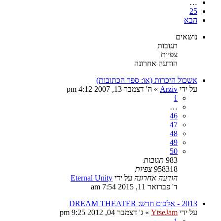
…
25
הבא
נושאים
תגובות
צפיות
הודעה אחרונה
אשכול היכרות (או: ספר הכתובות)
על ידי
Arziv
»
ה' דצמבר 13, 2007 4:12 pm
1
…
46
47
48
49
50
983
תגובות
958318
צפיות
הודעה אחרונה
על ידי
Eternal Unity
ד' פברואר 11, 2015 7:54 am
2013 - אלבום חדש: DREAM THEATER
על ידי
YtseJam
»
ג' דצמבר 04, 2012 9:25 pm