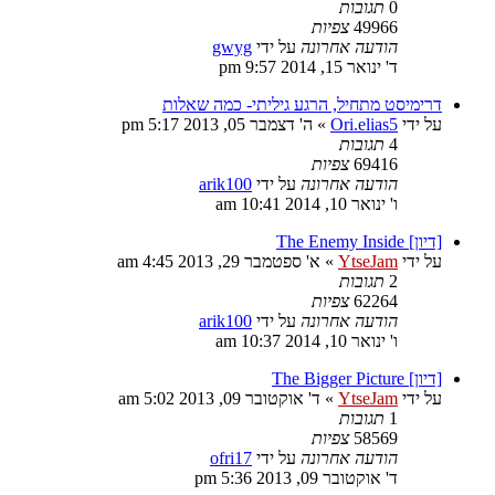
0
תגובות
49966
צפיות
הודעה אחרונה
על ידי
gwyg
ד' ינואר 15, 2014 9:57 pm
דרימיסט מתחיל, הרגע גיליתי- כמה שאלות
על ידי
Ori.elias5
»
ה' דצמבר 05, 2013 5:17 pm
4
תגובות
69416
צפיות
הודעה אחרונה
על ידי
arik100
ו' ינואר 10, 2014 10:41 am
[דיון] The Enemy Inside
על ידי
YtseJam
»
א' ספטמבר 29, 2013 4:45 am
2
תגובות
62264
צפיות
הודעה אחרונה
על ידי
arik100
ו' ינואר 10, 2014 10:37 am
[דיון] The Bigger Picture
על ידי
YtseJam
»
ד' אוקטובר 09, 2013 5:02 am
1
תגובות
58569
צפיות
הודעה אחרונה
על ידי
ofri17
ד' אוקטובר 09, 2013 5:36 pm