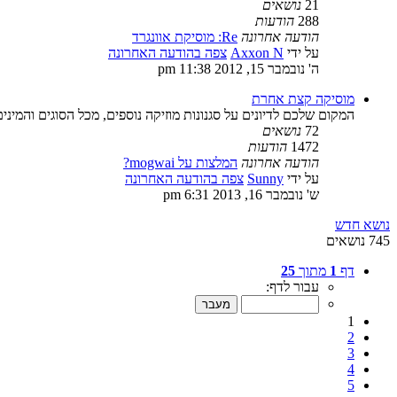
21
נושאים
288
הודעות
הודעה אחרונה
Re: מוסיקת אוונגרד
על ידי
Axxon N
צפה בהודעה האחרונה
ה' נובמבר 15, 2012 11:38 pm
מוסיקה קצת אחרת
המקום שלכם לדיונים על סגנונות מוזיקה נוספים, מכל הסוגים והמינים
72
נושאים
1472
הודעות
הודעה אחרונה
המלצות על mogwai?
על ידי
Sunny
צפה בהודעה האחרונה
ש' נובמבר 16, 2013 6:31 pm
נושא חדש
745 נושאים
דף
1
מתוך
25
עבור לדף:
1
2
3
4
5