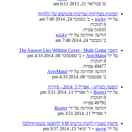
ש' פברואר 21, 2015 6:11 am
תמונות מצחיקות ועריכות פוטושופ של הלהקה
על ידי
wicky
»
ב' נובמבר 24, 2014 7:40 am
0
תגובות
51035
צפיות
הודעה אחרונה
על ידי
wicky
ב' נובמבר 24, 2014 7:40 am
קאבר The Answer Lies Withinn Cover - Multi Guitar
על ידי
AvivMalul
»
ב' ספטמבר 08, 2014 4:33 pm
0
תגובות
49477
צפיות
הודעה אחרונה
על ידי
AvivMalul
ב' ספטמבר 08, 2014 4:33 pm
הופעה בשיקגו - אפריל 5, 2014 - סקירה
על ידי
Bootvi
»
ו' אפריל 11, 2014 3:51 pm
0
תגובות
49792
צפיות
הודעה אחרונה
על ידי
Bootvi
ו' אפריל 11, 2014 3:51 pm
מישהו מעוניין לקנות כרטיס VIP להופעה בשטוקהולם?
על ידי
gwyg
»
ד' ינואר 15, 2014 9:57 pm