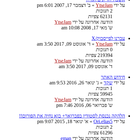
על ידי
YtseJam
»
ב' דצמבר 17, 2007 6:01 pm
2
תגובות
62131
צפיות
הודעה אחרונה
על ידי
YtseJam
ש' מאי 17, 2008 10:08 am
עברנו לפייסבוק/X
על ידי
YtseJam
»
ד' אוגוסט 09, 2017 3:50 am
0
תגובות
219394
צפיות
הודעה אחרונה
על ידי
YtseJam
ד' אוגוסט 09, 2017 3:50 am
חידוש האתר
על ידי
שקד
»
ג' ינואר 26, 2016 9:53 am
1
תגובות
59945
צפיות
הודעה אחרונה
על ידי
YtseJam
ש' פברואר 06, 2016 7:46 pm
הלהקה נכנסת לסטודיו בפברואר+ בוא נחיה את הפורום!!
על ידי
Ori.elias5
»
א' ינואר 18, 2015 9:07 pm
2
תגובות
61296
צפיות
הודעה אחרונה
על ידי
eman