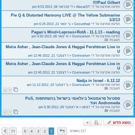
Paul Gilbert!!!!
הודעה אחרונה על ידי
AlucarDT
«
ד' פברואר 06, 2013 8:53 pm
Pie Q & Distorted Harmony LIVE @ The Yellow Submarine
1/2/13
הודעה אחרונה על ידי
Gezunthait
«
ב' ינואר 21, 2013 6:29 pm
Pagan's Mind+Leprous+RotA - 11.1.13 - reading
הודעה אחרונה על ידי
Ozerivarium
«
א' ינואר 06, 2013 4:50 pm
תגובות:
10
Meira Asher , Jean-Claude Jones & Haggai Fershtman Live in
U
הודעה אחרונה על ידי
Ozerivarium
«
ו' דצמבר 21, 2012 12:46 am
Meira Asher , Jean-Claude Jones & Haggai Fershtman Live in
U
הודעה אחרונה על ידי
Ozerivarium
«
ו' דצמבר 21, 2012 12:45 am
Nadja in Israel - 6.12.12
הודעה אחרונה על ידי
Ozerivarium
«
ב' דצמבר 10, 2012 11:13 am
תגובות:
26
2
1
פסטיגל פרוגמטאל בינלאומי בישראל בהשתתפות PoS,
Andromeda ועוד
הודעה אחרונה על ידי
ofri17
«
א' דצמבר 09, 2012 5:30 pm
תגובות:
39
2
1
נושא חדש
דף
1
מתוך
11
11
5
4
3
2
1
הבא
217 נושאים
…