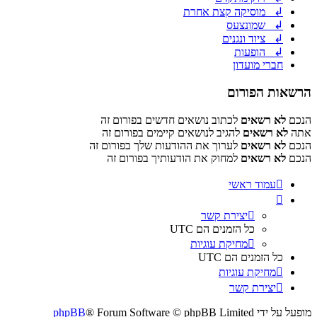
↲ מוסיקה קצת אחרת
↲ שמונצעס
↲ ציוד ונגנים
↲ הופעות
חברי מועדון
הרשאות הפורום
הנכם
לא רשאים
לכתוב נושאים חדשים בפורום זה
אתה
לא רשאים
להגיב לנושאים קיימים בפורום זה
הנכם
לא רשאים
לערוך את ההודעות שלך בפורום זה
הנכם
לא רשאים
למחוק את הודעותיך בפורום זה
עמוד ראשי
יצירת קשר
כל הזמנים הם
UTC
מחיקת עוגיות
כל הזמנים הם
UTC
מחיקת עוגיות
יצירת קשר
מופעל על ידי
® Forum Software © phpBB Limited
phpBB