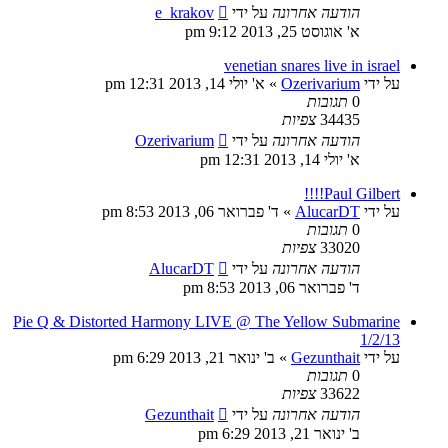
הודעה אחרונה
על ידי
e_krakov
א' אוגוסט 25, 2013 9:12 pm
venetian snares live in israel
על ידי
Ozerivarium
»
א' יולי 14, 2013 12:31 pm
0
תגובות
34435
צפיות
הודעה אחרונה
על ידי
Ozerivarium
א' יולי 14, 2013 12:31 pm
Paul Gilbert!!!!
על ידי
AlucarDT
»
ד' פברואר 06, 2013 8:53 pm
0
תגובות
33020
צפיות
הודעה אחרונה
על ידי
AlucarDT
ד' פברואר 06, 2013 8:53 pm
Pie Q & Distorted Harmony LIVE @ The Yellow Submarine
1/2/13
על ידי
Gezunthait
»
ב' ינואר 21, 2013 6:29 pm
0
תגובות
33622
צפיות
הודעה אחרונה
על ידי
Gezunthait
ב' ינואר 21, 2013 6:29 pm