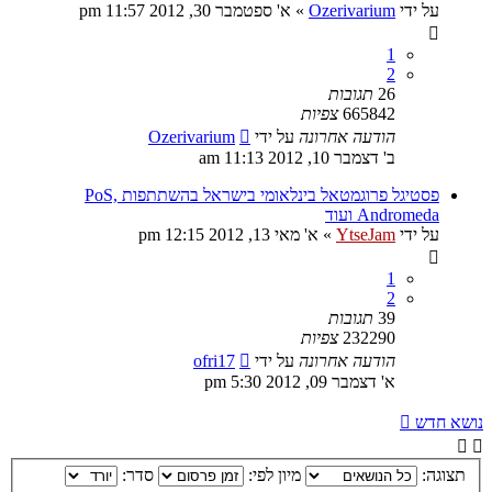
על ידי
Ozerivarium
»
א' ספטמבר 30, 2012 11:57 pm
1
2
26
תגובות
665842
צפיות
הודעה אחרונה
על ידי
Ozerivarium
ב' דצמבר 10, 2012 11:13 am
פסטיגל פרוגמטאל בינלאומי בישראל בהשתתפות PoS,
Andromeda ועוד
על ידי
YtseJam
»
א' מאי 13, 2012 12:15 pm
1
2
39
תגובות
232290
צפיות
הודעה אחרונה
על ידי
ofri17
א' דצמבר 09, 2012 5:30 pm
נושא חדש
תצוגה:
מיון לפי:
סדר: