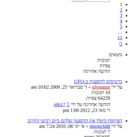
11
1
2
3
4
5
…
11
הבא
נושאים
תגובות
צפיות
הודעה אחרונה
כרטיסים להופעות ב-UFO
על ידי
ufomatan
»
ד' פברואר 25, 2009 10:02 am
10
תגובות
64229
צפיות
הודעה אחרונה
על ידי
ofri17
ד' מאי 23, 2012 1:00 pm
הפיקסיז ביטלו את ההופעה שלהם ביום רביעי הקרוב
על ידי
moonchild
»
א' יוני 06, 2010 7:24 am
7
תגובות