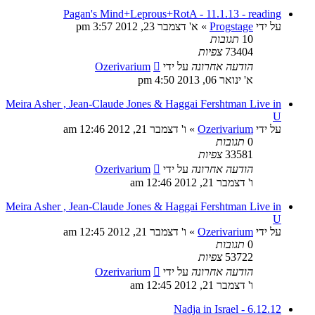
Pagan's Mind+Leprous+RotA - 11.1.13 - reading
על ידי
Progstage
»
א' דצמבר 23, 2012 3:57 pm
10
תגובות
73404
צפיות
הודעה אחרונה
על ידי
Ozerivarium
א' ינואר 06, 2013 4:50 pm
Meira Asher , Jean-Claude Jones & Haggai Fershtman Live in
U
על ידי
Ozerivarium
»
ו' דצמבר 21, 2012 12:46 am
0
תגובות
33581
צפיות
הודעה אחרונה
על ידי
Ozerivarium
ו' דצמבר 21, 2012 12:46 am
Meira Asher , Jean-Claude Jones & Haggai Fershtman Live in
U
על ידי
Ozerivarium
»
ו' דצמבר 21, 2012 12:45 am
0
תגובות
53722
צפיות
הודעה אחרונה
על ידי
Ozerivarium
ו' דצמבר 21, 2012 12:45 am
Nadja in Israel - 6.12.12