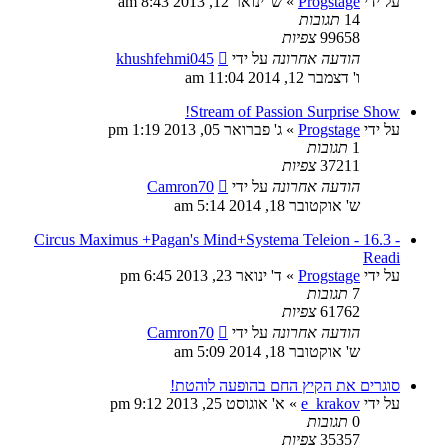
על ידי
Progstage
»
ש' ינואר 12, 2013 8:43 am
14
תגובות
99658
צפיות
הודעה אחרונה
על ידי
khushfehmi045
ו' דצמבר 12, 2014 11:04 am
Stream of Passion Surprise Show!
על ידי
Progstage
»
ג' פברואר 05, 2013 1:19 pm
1
תגובות
37211
צפיות
הודעה אחרונה
על ידי
Camron70
ש' אוקטובר 18, 2014 5:14 am
Circus Maximus +Pagan's Mind+Systema Teleion - 16.3 -
Readi
על ידי
Progstage
»
ד' ינואר 23, 2013 6:45 pm
7
תגובות
61762
צפיות
הודעה אחרונה
על ידי
Camron70
ש' אוקטובר 18, 2014 5:09 am
סוגרים את הקיץ החם בהופעה לוהטת!
על ידי
e_krakov
»
א' אוגוסט 25, 2013 9:12 pm
0
תגובות
35357
צפיות