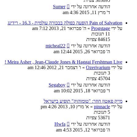
303695
צפיות
הודעה אחרונה
על ידי
Sumer
ד' מרץ 11, 2015 4:36 am
Pain of Salvation הופעה כפולה בבכורה עולמית - 16.3 - רידינג
על ידי
Progstage
»
ה' פברואר 21, 2013 7:12 am
11
תגובות
84615
צפיות
הודעה אחרונה
על ידי
micheal22
ה' פברואר 26, 2015 12:44 am
Meira Asher , Jean-Claude Jones & Haggai Fershtman Live !
על ידי
Ozerivarium
»
ו' דצמבר 21, 2012 12:46 am
3
תגובות
45704
צפיות
הודעה אחרונה
על ידי
Segaboy
ד' פברואר 18, 2015 10:02 am
מייק פאטון חוזר: "טומוהוק" תופיע בישראל
על ידי
pinnacle
»
א' מרץ 10, 2013 4:26 pm
5
תגובות
53671
צפיות
הודעה אחרונה
על ידי
Hwfa
ה' פברואר 12, 2015 4:53 am