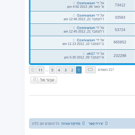
על ידי
Ozerivarium
73412
א' ינואר 06, 2013 4:50 pm
על ידי
Ozerivarium
33583
ו' דצמבר 21, 2012 12:46 am
על ידי
Ozerivarium
53724
ו' דצמבר 21, 2012 12:45 am
על ידי
Ozerivarium
665852
ב' דצמבר 10, 2012 11:13 am
על ידי
ofri17
232298
א' דצמבר 09, 2012 5:30 pm
דף
1
מתוך
11
11
5
4
3
2
1
הבא
217 נושאים
…
עבור אל
יצירת קשר
מחיקת עוגיות
כל הזמנים הם
UTC