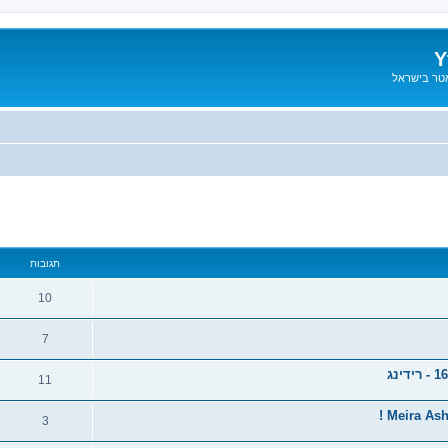
Y
אטר בישראל
תגובות
10
7
11
Meira Ash
3