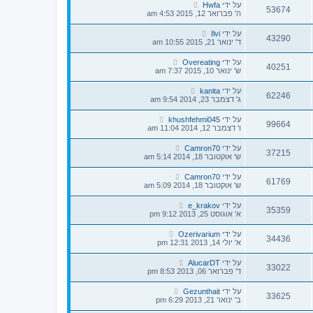
על ידי
Hwfa
53674
ה' פברואר 12, 2015 4:53 am
על ידי
Ilvi
43290
ד' ינואר 21, 2015 10:55 am
על ידי
Overeating
40251
ש' ינואר 10, 2015 7:37 am
על ידי
kanita
62246
ג' דצמבר 23, 2014 9:54 am
על ידי
khushfehmi045
99664
ו' דצמבר 12, 2014 11:04 am
על ידי
Camron70
37215
ש' אוקטובר 18, 2014 5:14 am
על ידי
Camron70
61769
ש' אוקטובר 18, 2014 5:09 am
על ידי
e_krakov
35359
א' אוגוסט 25, 2013 9:12 pm
על ידי
Ozerivarium
34436
א' יולי 14, 2013 12:31 pm
על ידי
AlucarDT
33022
ד' פברואר 06, 2013 8:53 pm
על ידי
Gezunthait
33625
ב' ינואר 21, 2013 6:29 pm