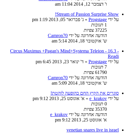
ו' דצמבר 12, 2014 11:04 am
Stream of Passion Surprise Show!
על ידי
Progstage
»
ג' פברואר 05, 2013 1:19 pm
1
תגובות
37225
צפיות
הודעה אחרונה
על ידי
Camron70
ש' אוקטובר 18, 2014 5:14 am
Circus Maximus +Pagan's Mind+Systema Teleion - 16.3 -
Readi
על ידי
Progstage
»
ד' ינואר 23, 2013 6:45 pm
7
תגובות
61790
צפיות
הודעה אחרונה
על ידי
Camron70
ש' אוקטובר 18, 2014 5:09 am
סוגרים את הקיץ החם בהופעה לוהטת!
על ידי
e_krakov
»
א' אוגוסט 25, 2013 9:12 pm
0
תגובות
35370
צפיות
הודעה אחרונה
על ידי
e_krakov
א' אוגוסט 25, 2013 9:12 pm
venetian snares live in israel