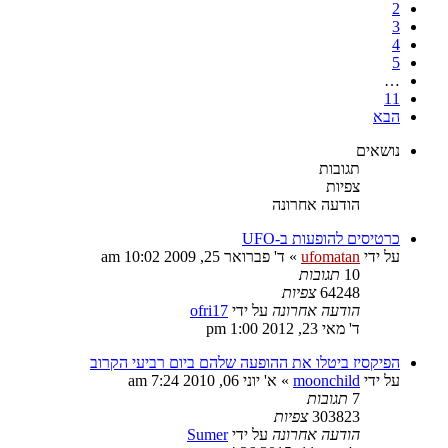
2
3
4
5
…
11
הבא
נושאים
תגובות
צפיות
הודעה אחרונה
כרטיסים להופעות ב-UFO
על ידי
ufomatan
»
ד' פברואר 25, 2009 10:02 am
10
תגובות
64248
צפיות
הודעה אחרונה
על ידי
ofri17
ד' מאי 23, 2012 1:00 pm
הפיקסיז ביטלו את ההופעה שלהם ביום רביעי הקרוב
על ידי
moonchild
»
א' יוני 06, 2010 7:24 am
7
תגובות
303823
צפיות
הודעה אחרונה
על ידי
Sumer