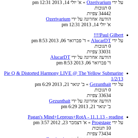
על ידי
Ozerivarium
»
א' יולי 14, 2013 12:31 pm
0
תגובות
34442
צפיות
הודעה אחרונה
על ידי
Ozerivarium
א' יולי 14, 2013 12:31 pm
Paul Gilbert!!!!
על ידי
AlucarDT
»
ד' פברואר 06, 2013 8:53 pm
0
תגובות
33031
צפיות
הודעה אחרונה
על ידי
AlucarDT
ד' פברואר 06, 2013 8:53 pm
Pie Q & Distorted Harmony LIVE @ The Yellow Submarine
1/2/13
על ידי
Gezunthait
»
ב' ינואר 21, 2013 6:29 pm
0
תגובות
33634
צפיות
הודעה אחרונה
על ידי
Gezunthait
ב' ינואר 21, 2013 6:29 pm
Pagan's Mind+Leprous+RotA - 11.1.13 - reading
על ידי
Progstage
»
א' דצמבר 23, 2012 3:57 pm
10
תגובות
73434
צפיות