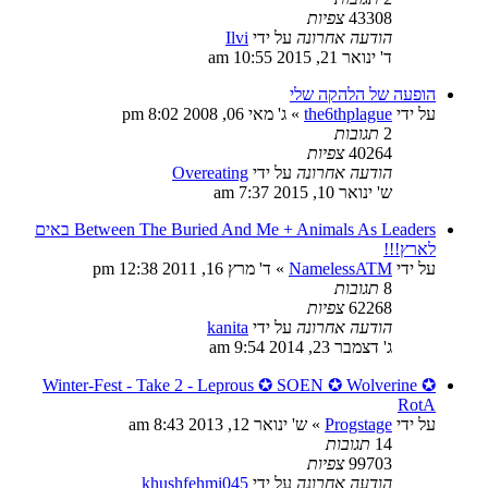
43308
צפיות
הודעה אחרונה
על ידי
Ilvi
ד' ינואר 21, 2015 10:55 am
הופעה של הלהקה שלי
על ידי
the6thplague
»
ג' מאי 06, 2008 8:02 pm
2
תגובות
40264
צפיות
הודעה אחרונה
על ידי
Overeating
ש' ינואר 10, 2015 7:37 am
Between The Buried And Me + Animals As Leaders באים
לארץ!!!
על ידי
NamelessATM
»
ד' מרץ 16, 2011 12:38 pm
8
תגובות
62268
צפיות
הודעה אחרונה
על ידי
kanita
ג' דצמבר 23, 2014 9:54 am
Winter-Fest - Take 2 - Leprous ✪ SOEN ✪ Wolverine ✪
RotA
על ידי
Progstage
»
ש' ינואר 12, 2013 8:43 am
14
תגובות
99703
צפיות
הודעה אחרונה
על ידי
khushfehmi045