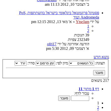
ב' דצמבר 10, 2012 11:13 am
פסטיגל פרוגמטאל בינלאומי בישראל בהשתתפות PoS,
Andromeda ועוד
על ידי
YtseJam
»
א' מאי 13, 2012 12:15 pm
1
2
39
תגובות
232349
צפיות
הודעה אחרונה
על ידי
ofri17
א' דצמבר 09, 2012 5:30 pm
נושא חדש
תצוגה:
מיון לפי:
סדר:
217 נושאים
דף
1
מתוך
11
עבור לדף:
1
2