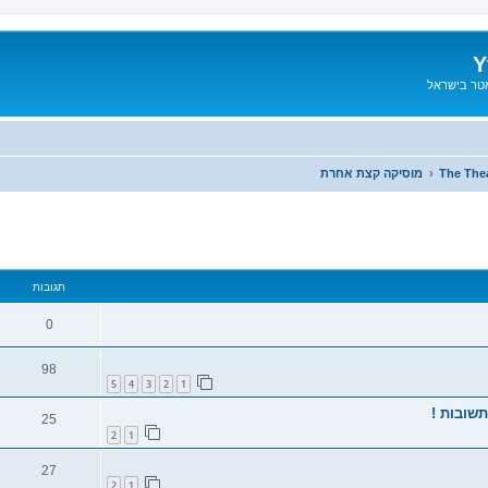
Y
אטר בישראל
The Thea
מוסיקה קצת אחרת
תגובות
0
98
5
4
3
2
1
25
2
1
27
2
1