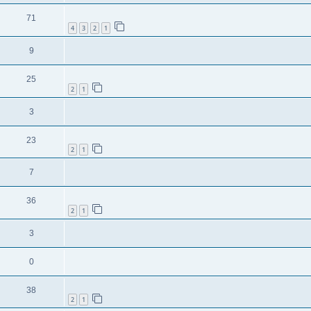
71
4
3
2
1
9
25
2
1
3
23
2
1
7
36
2
1
3
0
38
2
1