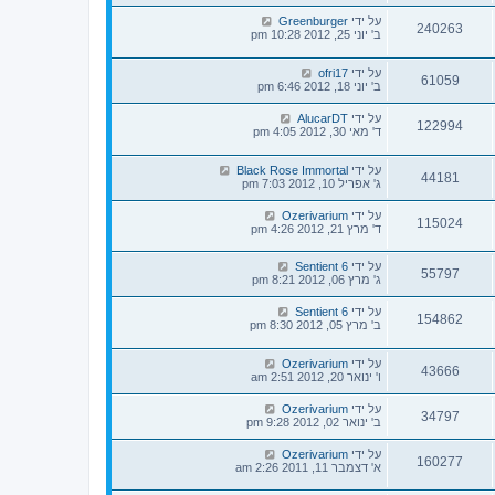
על ידי
Greenburger
240263
ב' יוני 25, 2012 10:28 pm
על ידי
ofri17
61059
ב' יוני 18, 2012 6:46 pm
על ידי
AlucarDT
122994
ד' מאי 30, 2012 4:05 pm
על ידי
Black Rose Immortal
44181
ג' אפריל 10, 2012 7:03 pm
על ידי
Ozerivarium
115024
ד' מרץ 21, 2012 4:26 pm
על ידי
Sentient 6
55797
ג' מרץ 06, 2012 8:21 pm
על ידי
Sentient 6
154862
ב' מרץ 05, 2012 8:30 pm
על ידי
Ozerivarium
43666
ו' ינואר 20, 2012 2:51 am
על ידי
Ozerivarium
34797
ב' ינואר 02, 2012 9:28 pm
על ידי
Ozerivarium
160277
א' דצמבר 11, 2011 2:26 am