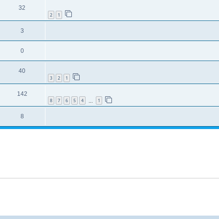
32
2
1
3
0
40
3
2
1
142
8
7
6
5
4
1
…
8