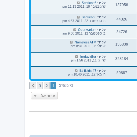
על ידי
Sentient 6
137958
ש' נובמבר 19, 2011 11:13 pm
על ידי
Sentient 6
44326
ה' ספטמבר 22, 2011 4:57 pm
על ידי
Ozerivarium
34726
ב' ספטמבר 12, 2011 9:08 am
על ידי
NamelessATM
155839
א' יולי 03, 2011 8:31 pm
על ידי
liordavidlior
328184
ש' יוני 11, 2011 1:56 pm
על ידי
ilai fields #7
59887
ה' מאי 12, 2011 10:40 pm
3
2
1
הבא
72 נושאים
עבור אל