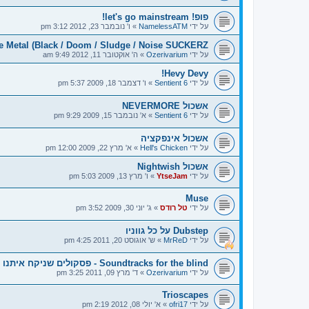
פופ! let's go mainstream!
על ידי
NamelessATM
»
ו' נובמבר 23, 2012 3:12 pm
e Metal (Black / Doom / Sludge / Noise SUCKERZ
על ידי
Ozerivarium
»
ה' אוקטובר 11, 2012 9:49 am
Hevy Devy!
על ידי
Sentient 6
»
ו' דצמבר 18, 2009 5:37 pm
אשכול NEVERMORE
על ידי
Sentient 6
»
א' נובמבר 15, 2009 9:29 pm
אשכול אינפקציה
על ידי
Hell's Chicken
»
א' מרץ 22, 2009 12:00 pm
אשכול Nightwish
על ידי
YtseJam
»
ו' מרץ 13, 2009 5:03 pm
Muse
על ידי
טל רודס
»
ג' יוני 30, 2009 3:52 pm
Dubstep על כל גווניו
על ידי
MrReD
»
ש' אוגוסט 20, 2011 4:25 pm
Soundtracks for the blind - פסקולים שניקח איתנו לכל החיים
על ידי
Ozerivarium
»
ד' מרץ 09, 2011 3:25 pm
Trioscapes
על ידי
ofri17
»
א' יולי 08, 2012 2:19 pm