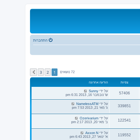
התחברות
3
2
1
הבא
72 נושאים
צפיות
הודעה אחרונה
על ידי
Sunny
57406
ש' נובמבר 16, 2013 6:31 pm
על ידי
NamelessATM
339851
ג' מאי 21, 2013 7:53 pm
על ידי
Ozerivarium
122541
ב' מאי 20, 2013 2:17 pm
על ידי
Axxon N
119552
א' ינואר 27, 2013 6:43 pm