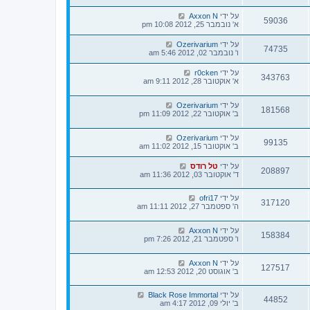
על ידי
Axxon N
59036
א' נובמבר 25, 2012 10:08 pm
על ידי
Ozerivarium
74735
ו' נובמבר 02, 2012 5:46 am
על ידי
r0cken
343763
א' אוקטובר 28, 2012 9:11 am
על ידי
Ozerivarium
181568
ב' אוקטובר 22, 2012 11:09 pm
על ידי
Ozerivarium
99135
ב' אוקטובר 15, 2012 11:02 am
על ידי
טל רודס
208897
ד' אוקטובר 03, 2012 11:36 am
על ידי
ofri17
317120
ה' ספטמבר 27, 2012 11:11 am
על ידי
Axxon N
158384
ו' ספטמבר 21, 2012 7:26 pm
על ידי
Axxon N
127517
ב' אוגוסט 20, 2012 12:53 am
על ידי
Black Rose Immortal
44852
ב' יולי 09, 2012 4:17 am