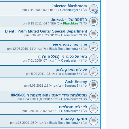
Infected Mushroom
על ידי
Greenburger
»
ב' מרץ 02, 2009 7:44 pm
הלהקה שלי - .linked.
על ידי
Plaschkes
»
ב' אפריל 04, 2011 8:15 pm
Djent : Palm Muted Guitar Special Department
על ידי
Ozerivarium
»
ש' יולי 23, 2011 6:36 pm
צריך עזרה בזיהוי שיר
על ידי
Black Rose Immortal
»
א' אפריל 11, 2010 12:26 pm
ג'אז על כל גווניו (כולל פיוז'ן !)
על ידי
Ozerivarium
»
ד' ינואר 07, 2009 7:01 pm
עלילות מארק ג'נסן
על ידי
Sentient 6
»
א' ינואר 23, 2011 5:29 pm
Arch Enemy
על ידי
Sentient 6
»
ב' אפריל 18, 2011 6:05 pm
נוסטלגיות שירי דאנס / פופ משנות ה 80-90-00
על ידי
Ozerivarium
»
ד' נובמבר 09, 2011 12:40 am
לייבלים מומלצים
על ידי
Ozerivarium
»
ב' ינואר 02, 2012 9:28 pm
מוזיקה קלאסית
על ידי
Black Rose Immortal
»
ו' אפריל 03, 2009 1:15 pm