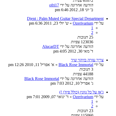
61072
צפיות
הודעה אחרונה
על ידי
ofri17
ב' יוני 18, 2012 6:46 pm
Djent : Palm Muted Guitar Special Department
על ידי
Ozerivarium
»
ש' יולי 23, 2011 6:36 pm
1
2
25
תגובות
123036
צפיות
הודעה אחרונה
על ידי
AlucarDT
ד' מאי 30, 2012 4:05 pm
צריך עזרה בזיהוי שיר
על ידי
Black Rose Immortal
»
א' אפריל 11, 2010 12:26 pm
3
תגובות
44188
צפיות
הודעה אחרונה
על ידי
Black Rose Immortal
ג' אפריל 10, 2012 7:03 pm
ג'אז על כל גווניו (כולל פיוז'ן !)
על ידי
Ozerivarium
»
ד' ינואר 07, 2009 7:01 pm
1
2
23
תגובות
115060
צפיות