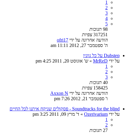
1
2
3
4
5
98
תגובות
317251
צפיות
הודעה אחרונה
על ידי
ofri17
ה' ספטמבר 27, 2012 11:11 am
Dubstep על כל גווניו
על ידי
MrReD
»
ש' אוגוסט 20, 2011 4:25 pm
1
2
3
40
תגובות
158425
צפיות
הודעה אחרונה
על ידי
Axxon N
ו' ספטמבר 21, 2012 7:26 pm
Soundtracks for the blind - פסקולים שניקח איתנו לכל החיים
על ידי
Ozerivarium
»
ד' מרץ 09, 2011 3:25 pm
1
2
27
תגובות