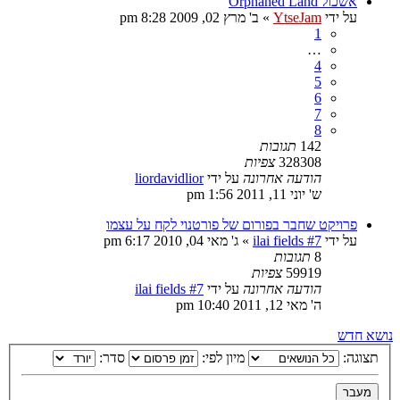
אשכול Orphaned Land
על ידי
YtseJam
»
ב' מרץ 02, 2009 8:28 pm
1
…
4
5
6
7
8
142
תגובות
328308
צפיות
הודעה אחרונה
על ידי
liordavidlior
ש' יוני 11, 2011 1:56 pm
פרויקט שחבר בפורום של פורטנוי לקח על עצמו
על ידי
ilai fields #7
»
ג' מאי 04, 2010 6:17 pm
8
תגובות
59919
צפיות
הודעה אחרונה
על ידי
ilai fields #7
ה' מאי 12, 2011 10:40 pm
נושא חדש
תצוגה:
מיון לפי:
סדר: