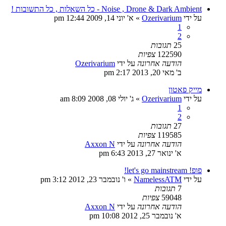
Noise , Drone & Dark Ambient - כל השאלות , כל התשובות !
על ידי
Ozerivarium
»
א' יוני 14, 2009 12:44 pm
1
2
25
תגובות
122590
צפיות
הודעה אחרונה
על ידי
Ozerivarium
ב' מאי 20, 2013 2:17 pm
מייק פאטון
על ידי
Ozerivarium
»
ג' יולי 08, 2008 8:09 am
1
2
27
תגובות
119585
צפיות
הודעה אחרונה
על ידי
Axxon N
א' ינואר 27, 2013 6:43 pm
פופ! let's go mainstream!
על ידי
NamelessATM
»
ו' נובמבר 23, 2012 3:12 pm
7
תגובות
59048
צפיות
הודעה אחרונה
על ידי
Axxon N
א' נובמבר 25, 2012 10:08 pm