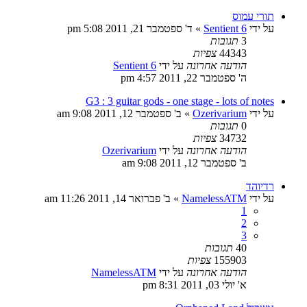
תורי עמוס
על ידי
Sentient 6
»
ד' ספטמבר 21, 2011 5:08 pm
3
תגובות
44343
צפיות
הודעה אחרונה
על ידי
Sentient 6
ה' ספטמבר 22, 2011 4:57 pm
G3 : 3 guitar gods - one stage - lots of notes
על ידי
Ozerivarium
»
ב' ספטמבר 12, 2011 9:08 am
0
תגובות
34732
צפיות
הודעה אחרונה
על ידי
Ozerivarium
ב' ספטמבר 12, 2011 9:08 am
רדיוהד
על ידי
NamelessATM
»
ב' פברואר 14, 2011 11:26 am
1
2
3
40
תגובות
155903
צפיות
הודעה אחרונה
על ידי
NamelessATM
א' יולי 03, 2011 8:31 pm