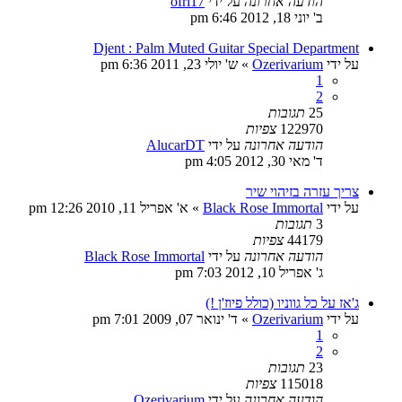
הודעה אחרונה
על ידי
ofri17
ב' יוני 18, 2012 6:46 pm
Djent : Palm Muted Guitar Special Department
על ידי
Ozerivarium
»
ש' יולי 23, 2011 6:36 pm
1
2
25
תגובות
122970
צפיות
הודעה אחרונה
על ידי
AlucarDT
ד' מאי 30, 2012 4:05 pm
צריך עזרה בזיהוי שיר
על ידי
Black Rose Immortal
»
א' אפריל 11, 2010 12:26 pm
3
תגובות
44179
צפיות
הודעה אחרונה
על ידי
Black Rose Immortal
ג' אפריל 10, 2012 7:03 pm
ג'אז על כל גווניו (כולל פיוז'ן !)
על ידי
Ozerivarium
»
ד' ינואר 07, 2009 7:01 pm
1
2
23
תגובות
115018
צפיות
הודעה אחרונה
על ידי
Ozerivarium