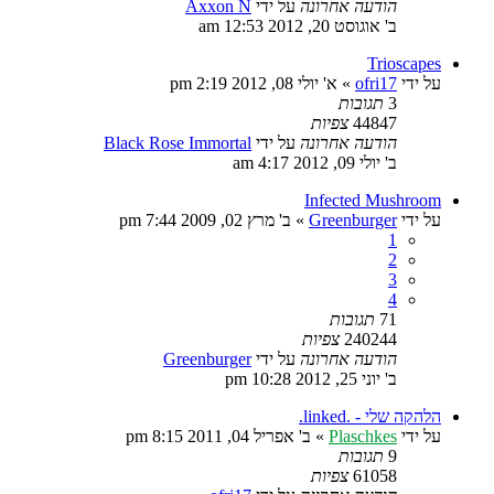
הודעה אחרונה
על ידי
Axxon N
ב' אוגוסט 20, 2012 12:53 am
Trioscapes
על ידי
ofri17
»
א' יולי 08, 2012 2:19 pm
3
תגובות
44847
צפיות
הודעה אחרונה
על ידי
Black Rose Immortal
ב' יולי 09, 2012 4:17 am
Infected Mushroom
על ידי
Greenburger
»
ב' מרץ 02, 2009 7:44 pm
1
2
3
4
71
תגובות
240244
צפיות
הודעה אחרונה
על ידי
Greenburger
ב' יוני 25, 2012 10:28 pm
הלהקה שלי - .linked.
על ידי
Plaschkes
»
ב' אפריל 04, 2011 8:15 pm
9
תגובות
61058
צפיות