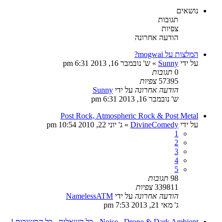
נושאים
תגובות
צפיות
הודעה אחרונה
המלצות על mogwai?
על ידי
Sunny
»
ש' נובמבר 16, 2013 6:31 pm
0
תגובות
57395
צפיות
הודעה אחרונה
על ידי
Sunny
ש' נובמבר 16, 2013 6:31 pm
Post Rock, Atmospheric Rock & Post Metal
על ידי
DivineComedy
»
ג' יוני 22, 2010 10:54 pm
1
2
3
4
5
98
תגובות
339811
צפיות
הודעה אחרונה
על ידי
NamelessATM
ג' מאי 21, 2013 7:53 pm
Noise , Drone & Dark Ambient - כל השאלות , כל התשובות !