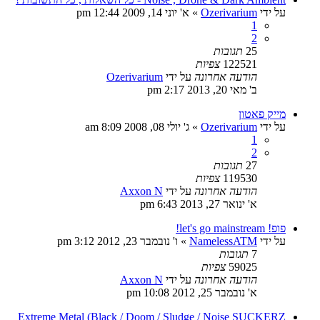
על ידי
Ozerivarium
»
א' יוני 14, 2009 12:44 pm
1
2
25
תגובות
122521
צפיות
הודעה אחרונה
על ידי
Ozerivarium
ב' מאי 20, 2013 2:17 pm
מייק פאטון
על ידי
Ozerivarium
»
ג' יולי 08, 2008 8:09 am
1
2
27
תגובות
119530
צפיות
הודעה אחרונה
על ידי
Axxon N
א' ינואר 27, 2013 6:43 pm
פופ! let's go mainstream!
על ידי
NamelessATM
»
ו' נובמבר 23, 2012 3:12 pm
7
תגובות
59025
צפיות
הודעה אחרונה
על ידי
Axxon N
א' נובמבר 25, 2012 10:08 pm
Extreme Metal (Black / Doom / Sludge / Noise SUCKERZ