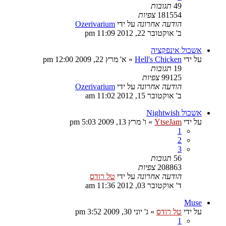
49
תגובות
181554
צפיות
הודעה אחרונה
על ידי
Ozerivarium
ב' אוקטובר 22, 2012 11:09 pm
אשכול אינפקציה
על ידי
Hell's Chicken
»
א' מרץ 22, 2009 12:00 pm
19
תגובות
99125
צפיות
הודעה אחרונה
על ידי
Ozerivarium
ב' אוקטובר 15, 2012 11:02 am
אשכול Nightwish
על ידי
YtseJam
»
ו' מרץ 13, 2009 5:03 pm
1
2
3
56
תגובות
208863
צפיות
הודעה אחרונה
על ידי
טל רודס
ד' אוקטובר 03, 2012 11:36 am
Muse
על ידי
טל רודס
»
ג' יוני 30, 2009 3:52 pm
1