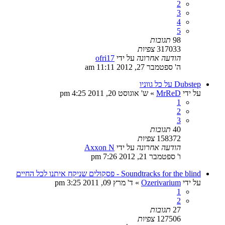
2
3
4
5
98
תגובות
317033
צפיות
הודעה אחרונה
על ידי
ofri17
ה' ספטמבר 27, 2012 11:11 am
Dubstep על כל גווניו
על ידי
MrReD
»
ש' אוגוסט 20, 2011 4:25 pm
1
2
3
40
תגובות
158372
צפיות
הודעה אחרונה
על ידי
Axxon N
ו' ספטמבר 21, 2012 7:26 pm
Soundtracks for the blind - פסקולים שניקח איתנו לכל החיים
על ידי
Ozerivarium
»
ד' מרץ 09, 2011 3:25 pm
1
2
27
תגובות
127506
צפיות