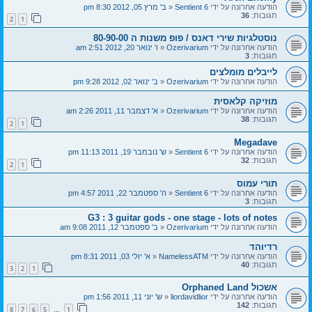
הודעה אחרונה על ידי
Sentient 6
«
ב' מרץ 05, 2012 8:30 pm
תגובות:
36
2
1
נוסטלגיות שירי דאנס / פופ משנות ה 80-90-00
הודעה אחרונה על ידי
Ozerivarium
«
ו' ינואר 20, 2012 2:51 am
תגובות:
3
לייבלים מומלצים
הודעה אחרונה על ידי
Ozerivarium
«
ב' ינואר 02, 2012 9:28 pm
מוזיקה קלאסית
הודעה אחרונה על ידי
Ozerivarium
«
א' דצמבר 11, 2011 2:26 am
תגובות:
38
2
1
Megadave
הודעה אחרונה על ידי
Sentient 6
«
ש' נובמבר 19, 2011 11:13 pm
תגובות:
32
2
1
תורי עמוס
הודעה אחרונה על ידי
Sentient 6
«
ה' ספטמבר 22, 2011 4:57 pm
תגובות:
3
G3 : 3 guitar gods - one stage - lots of notes
הודעה אחרונה על ידי
Ozerivarium
«
ב' ספטמבר 12, 2011 9:08 am
רדיוהד
הודעה אחרונה על ידי
NamelessATM
«
א' יולי 03, 2011 8:31 pm
תגובות:
40
3
2
1
אשכול Orphaned Land
הודעה אחרונה על ידי
liordavidlior
«
ש' יוני 11, 2011 1:56 pm
תגובות:
142
8
7
6
5
1
…