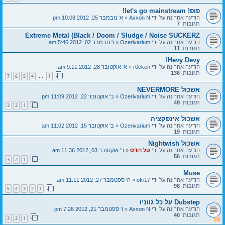
פופ! let's go mainstream!
הודעה אחרונה על ידי
Axxon N
«
א' נובמבר 25, 2012 10:08 pm
תגובות:
7
Extreme Metal (Black / Doom / Sludge / Noise SUCKERZ
הודעה אחרונה על ידי
Ozerivarium
«
ו' נובמבר 02, 2012 5:46 am
תגובות:
11
Hevy Devy!
הודעה אחרונה על ידי
r0cken
«
א' אוקטובר 28, 2012 9:11 am
תגובות:
136
7
6
5
4
1
…
אשכול NEVERMORE
הודעה אחרונה על ידי
Ozerivarium
«
ב' אוקטובר 22, 2012 11:09 pm
תגובות:
49
3
2
1
אשכול אינפקציה
הודעה אחרונה על ידי
Ozerivarium
«
ב' אוקטובר 15, 2012 11:02 am
תגובות:
19
אשכול Nightwish
הודעה אחרונה על ידי
טל רודס
«
ד' אוקטובר 03, 2012 11:36 am
תגובות:
56
3
2
1
Muse
הודעה אחרונה על ידי
ofri17
«
ה' ספטמבר 27, 2012 11:11 am
תגובות:
98
5
4
3
2
1
Dubstep על כל גווניו
הודעה אחרונה על ידי
Axxon N
«
ו' ספטמבר 21, 2012 7:26 pm
תגובות:
40
3
2
1