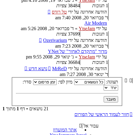
על ידי
YtseJam
»
ג' פברואר 19, 2008 4:16 pm
1
תגובות
38484
צפיות
הודעה אחרונה
על ידי
טל רודס
ד' פברואר 20, 2008 7:40 am
Air Modern
על ידי
YtseJam
»
ד' פברואר 20, 2008 5:26 am
1
תגובות
37699
צפיות
הודעה אחרונה
על ידי
Ozerivarium
ד' פברואר 20, 2008 7:23 am
מדור "מתקדם לאחור" של YNet
על ידי
YtseJam
»
ג' ינואר 29, 2008 9:55 pm
1
תגובות
36684
צפיות
הודעה אחרונה
על ידי
MrReD
נושא חדש
ד' ינואר 30, 2008 7:27 am
תצוגה:
מיון לפי:
סדר:
21 נושאים • דף
1
מתוך
1
חזור לעמוד הראשי של הפורום
עבור אל
אתר המועדון