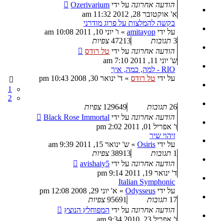
הודעה אחרונה
על ידי
Ozerivarium
א' אוקטובר 28, 2012 11:32 am
בקשה להמלצות על פרוג מודרני
על ידי
amitayop
»
ו' יוני 10, 2011 10:08 am
3
תגובות
47213
צפיות
הודעה אחרונה
על ידי
טל רודס
ש' יוני 11, 2011 7:10 am
RIO - למה, כמה, איך
על ידי
טל רודס
»
ד' ינואר 30, 2008 10:43 pm
1
2
26
תגובות
129649
צפיות
הודעה אחרונה
על ידי
Black Rose Immortal
ו' אפריל 01, 2011 2:02 pm
זיהוי שיר
על ידי
Osiris
»
ש' ינואר 15, 2011 9:39 am
1
תגובות
38913
צפיות
הודעה אחרונה
על ידי
avishaiy5
ד' ינואר 19, 2011 9:14 pm
Italian Symphonic
על ידי
Odysseus
»
א' יוני 29, 2008 12:08 pm
17
תגובות
95691
צפיות
הודעה אחרונה
על ידי
המפוחלץ הנוצץ
ו' אפריל 23, 2010 9:34 am