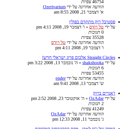
46754
צפיות
הודעה אחרונה
על ידי
Ozerivarium
א' דצמבר 21, 2008 8:55 am
פסטיבל רוק מתקדם בפולין
על ידי
טל רודס
»
ו' דצמבר 19, 2008 4:11 pm
0
תגובות
35528
צפיות
הודעה אחרונה
על ידי
טל רודס
ו' דצמבר 19, 2008 4:11 pm
Straight Circles אלבום פרוג ישראלי חדש!
על ידי
shakshooka
»
ה' נובמבר 13, 2008 3:22 pm
6
תגובות
53455
צפיות
הודעה אחרונה
על ידי
ender
ש' דצמבר 13, 2008 9:41 am
ז'אנרים ברוק
על ידי
OzAdar
»
ה' אוקטובר 23, 2008 2:52 pm
2
תגובות
41249
צפיות
הודעה אחרונה
על ידי
OzAdar
ג' נובמבר 11, 2008 12:33 pm
המפה של ג'רי לאקי - מפת הפרוגרסיב המדויקת