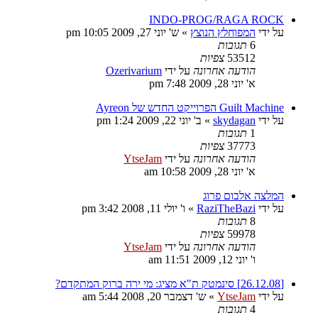
INDO-PROG/RAGA ROCK
על ידי
המפוחלץ הנוצץ
»
ש' יוני 27, 2009 10:05 pm
6
תגובות
53512
צפיות
הודעה אחרונה
על ידי
Ozerivarium
א' יוני 28, 2009 7:48 pm
Guilt Machine הפרוייקט החדש של Ayreon
על ידי
skydagan
»
ב' יוני 22, 2009 1:24 pm
1
תגובות
37773
צפיות
הודעה אחרונה
על ידי
YtseJam
א' יוני 28, 2009 10:58 am
המלצה אלבום פרוג
על ידי
RaziTheBazi
»
ו' יולי 11, 2008 3:42 pm
8
תגובות
59978
צפיות
הודעה אחרונה
על ידי
YtseJam
ו' יוני 12, 2009 11:51 am
[26.12.08] סינמטק ת"א מציג: מי ירה ברוק המתקדם?
על ידי
YtseJam
»
ש' דצמבר 20, 2008 5:44 am
4
תגובות