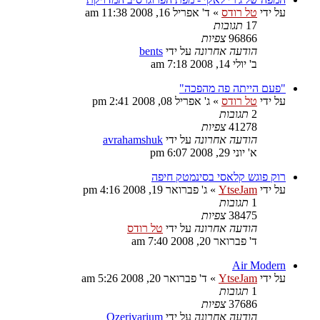
על ידי
טל רודס
»
ד' אפריל 16, 2008 11:38 am
17
תגובות
96866
צפיות
הודעה אחרונה
על ידי
bents
ב' יולי 14, 2008 7:18 am
"פעם הייתה פה מהפכה"
על ידי
טל רודס
»
ג' אפריל 08, 2008 2:41 pm
2
תגובות
41278
צפיות
הודעה אחרונה
על ידי
avrahamshuk
א' יוני 29, 2008 6:07 pm
רוק פוגש קלאסי בסינמטק חיפה
על ידי
YtseJam
»
ג' פברואר 19, 2008 4:16 pm
1
תגובות
38475
צפיות
הודעה אחרונה
על ידי
טל רודס
ד' פברואר 20, 2008 7:40 am
Air Modern
על ידי
YtseJam
»
ד' פברואר 20, 2008 5:26 am
1
תגובות
37686
צפיות
הודעה אחרונה
על ידי
Ozerivarium