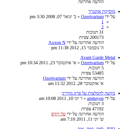
הודעה אחרונה
מוסיקת אוונגרד
על ידי
Ozerivarium
»
ב' ינואר 07, 2008 3:30 pm
1
2
31
תגובות
200173
צפיות
הודעה אחרונה
על ידי
Axxon N
ה' נובמבר 15, 2012 11:38 pm
Avant Garde Metal
על ידי
Ozerivarium
»
א' אוקטובר 23, 2011 10:34 pm
5
תגובות
53485
צפיות
הודעה אחרונה
על ידי
Ozerivarium
א' אוקטובר 28, 2012 11:32 am
בקשה להמלצות על פרוג מודרני
על ידי
amitayop
»
ו' יוני 10, 2011 10:08 am
3
תגובות
47192
צפיות
הודעה אחרונה
על ידי
טל רודס
ש' יוני 11, 2011 7:10 am
RIO - למה, כמה, איך