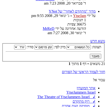
ד' פברואר 20, 2008 7:23 am
מדור "מתקדם לאחור" של YNet
על ידי
YtseJam
»
ג' ינואר 29, 2008 9:55 pm
1
תגובות
36675
צפיות
הודעה אחרונה
על ידי
MrReD
ד' ינואר 30, 2008 7:27 am
נושא חדש
תצוגה:
מיון לפי:
סדר:
21 נושאים • דף
1
מתוך
1
חזור לעמוד הראשי של הפורום
עבור אל
אתר המועדון
YtseJammers Israel
↲ The Theatre of YtseJammers Israel
↲ רוק מתקדם
↲ מוסיקה קצת אחרת