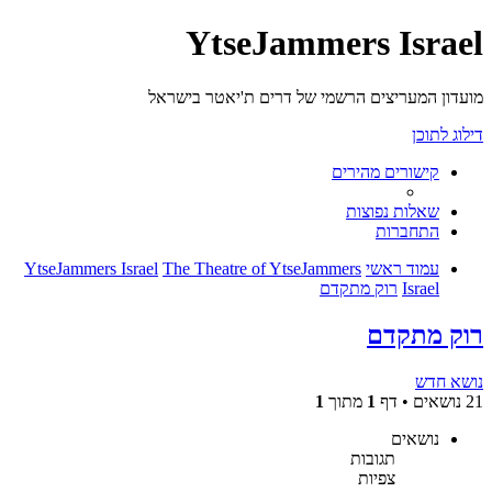
YtseJammers Israel
מועדון המעריצים הרשמי של דרים ת'יאטר בישראל
דילוג לתוכן
קישורים מהירים
שאלות נפוצות
התחברות
עמוד ראשי
The Theatre of YtseJammers
YtseJammers Israel
Israel
רוק מתקדם
רוק מתקדם
נושא חדש
21 נושאים • דף
1
מתוך
1
נושאים
תגובות
צפיות