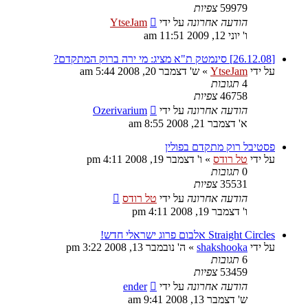
59979
צפיות
הודעה אחרונה
על ידי
YtseJam
ו' יוני 12, 2009 11:51 am
[26.12.08] סינמטק ת"א מציג: מי ירה ברוק המתקדם?
על ידי
YtseJam
»
ש' דצמבר 20, 2008 5:44 am
4
תגובות
46758
צפיות
הודעה אחרונה
על ידי
Ozerivarium
א' דצמבר 21, 2008 8:55 am
פסטיבל רוק מתקדם בפולין
על ידי
טל רודס
»
ו' דצמבר 19, 2008 4:11 pm
0
תגובות
35531
צפיות
הודעה אחרונה
על ידי
טל רודס
ו' דצמבר 19, 2008 4:11 pm
Straight Circles אלבום פרוג ישראלי חדש!
על ידי
shakshooka
»
ה' נובמבר 13, 2008 3:22 pm
6
תגובות
53459
צפיות
הודעה אחרונה
על ידי
ender
ש' דצמבר 13, 2008 9:41 am