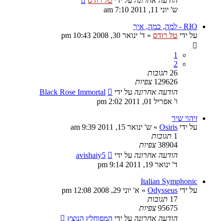
הודעה אחרונה
על ידי
טל רודס
ש' יוני 11, 2011 7:10 am
RIO - למה, כמה, איך
על ידי
טל רודס
»
ד' ינואר 30, 2008 10:43 pm
1
2
26
תגובות
129626
צפיות
הודעה אחרונה
על ידי
Black Rose Immortal
ו' אפריל 01, 2011 2:02 pm
זיהוי שיר
על ידי
Osiris
»
ש' ינואר 15, 2011 9:39 am
1
תגובות
38904
צפיות
הודעה אחרונה
על ידי
avishaiy5
ד' ינואר 19, 2011 9:14 pm
Italian Symphonic
על ידי
Odysseus
»
א' יוני 29, 2008 12:08 pm
17
תגובות
95675
צפיות
הודעה אחרונה
על ידי
המפוחלץ הנוצץ