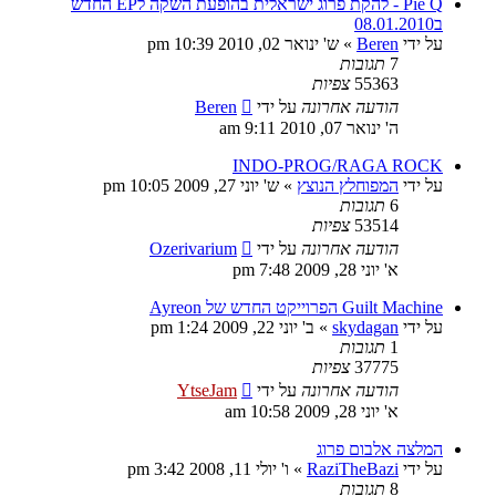
Pie Q - להקת פרוג ישראלית בהופעת השקה לEP החדש
ב08.01.2010
על ידי
Beren
»
ש' ינואר 02, 2010 10:39 pm
7
תגובות
55363
צפיות
הודעה אחרונה
על ידי
Beren
ה' ינואר 07, 2010 9:11 am
INDO-PROG/RAGA ROCK
על ידי
המפוחלץ הנוצץ
»
ש' יוני 27, 2009 10:05 pm
6
תגובות
53514
צפיות
הודעה אחרונה
על ידי
Ozerivarium
א' יוני 28, 2009 7:48 pm
Guilt Machine הפרוייקט החדש של Ayreon
על ידי
skydagan
»
ב' יוני 22, 2009 1:24 pm
1
תגובות
37775
צפיות
הודעה אחרונה
על ידי
YtseJam
א' יוני 28, 2009 10:58 am
המלצה אלבום פרוג
על ידי
RaziTheBazi
»
ו' יולי 11, 2008 3:42 pm
8
תגובות