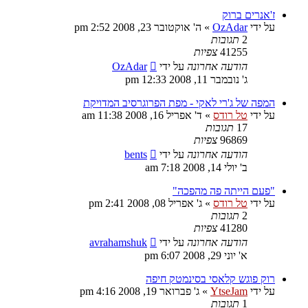
ז'אנרים ברוק
על ידי
OzAdar
»
ה' אוקטובר 23, 2008 2:52 pm
2
תגובות
41255
צפיות
הודעה אחרונה
על ידי
OzAdar
ג' נובמבר 11, 2008 12:33 pm
המפה של ג'רי לאקי - מפת הפרוגרסיב המדויקת
על ידי
טל רודס
»
ד' אפריל 16, 2008 11:38 am
17
תגובות
96869
צפיות
הודעה אחרונה
על ידי
bents
ב' יולי 14, 2008 7:18 am
"פעם הייתה פה מהפכה"
על ידי
טל רודס
»
ג' אפריל 08, 2008 2:41 pm
2
תגובות
41280
צפיות
הודעה אחרונה
על ידי
avrahamshuk
א' יוני 29, 2008 6:07 pm
רוק פוגש קלאסי בסינמטק חיפה
על ידי
YtseJam
»
ג' פברואר 19, 2008 4:16 pm
1
תגובות