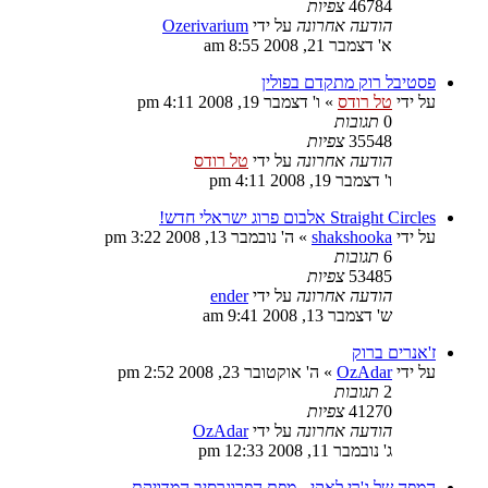
46784
צפיות
הודעה אחרונה
על ידי
Ozerivarium
א' דצמבר 21, 2008 8:55 am
פסטיבל רוק מתקדם בפולין
על ידי
טל רודס
»
ו' דצמבר 19, 2008 4:11 pm
0
תגובות
35548
צפיות
הודעה אחרונה
על ידי
טל רודס
ו' דצמבר 19, 2008 4:11 pm
Straight Circles אלבום פרוג ישראלי חדש!
על ידי
shakshooka
»
ה' נובמבר 13, 2008 3:22 pm
6
תגובות
53485
צפיות
הודעה אחרונה
על ידי
ender
ש' דצמבר 13, 2008 9:41 am
ז'אנרים ברוק
על ידי
OzAdar
»
ה' אוקטובר 23, 2008 2:52 pm
2
תגובות
41270
צפיות
הודעה אחרונה
על ידי
OzAdar
ג' נובמבר 11, 2008 12:33 pm
המפה של ג'רי לאקי - מפת הפרוגרסיב המדויקת