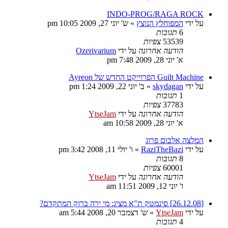
INDO-PROG/RAGA ROCK
על ידי
המפוחלץ הנוצץ
»
ש' יוני 27, 2009 10:05 pm
6
תגובות
53539
צפיות
הודעה אחרונה
על ידי
Ozerivarium
א' יוני 28, 2009 7:48 pm
Guilt Machine הפרוייקט החדש של Ayreon
על ידי
skydagan
»
ב' יוני 22, 2009 1:24 pm
1
תגובות
37783
צפיות
הודעה אחרונה
על ידי
YtseJam
א' יוני 28, 2009 10:58 am
המלצה אלבום פרוג
על ידי
RaziTheBazi
»
ו' יולי 11, 2008 3:42 pm
8
תגובות
60001
צפיות
הודעה אחרונה
על ידי
YtseJam
ו' יוני 12, 2009 11:51 am
[26.12.08] סינמטק ת"א מציג: מי ירה ברוק המתקדם?
על ידי
YtseJam
»
ש' דצמבר 20, 2008 5:44 am
4
תגובות