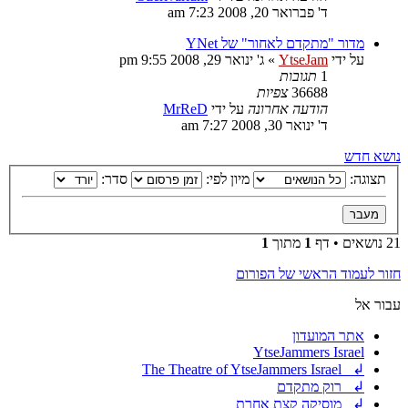
ד' פברואר 20, 2008 7:23 am
מדור "מתקדם לאחור" של YNet
על ידי
YtseJam
»
ג' ינואר 29, 2008 9:55 pm
1
תגובות
36688
צפיות
הודעה אחרונה
על ידי
MrReD
ד' ינואר 30, 2008 7:27 am
נושא חדש
תצוגה:
מיון לפי:
סדר:
21 נושאים • דף
1
מתוך
1
חזור לעמוד הראשי של הפורום
עבור אל
אתר המועדון
YtseJammers Israel
↲ The Theatre of YtseJammers Israel
↲ רוק מתקדם
↲ מוסיקה קצת אחרת