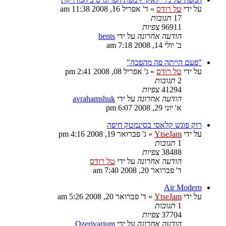
על ידי
טל רודס
»
ד' אפריל 16, 2008 11:38 am
17
תגובות
96911
צפיות
הודעה אחרונה
על ידי
bents
ב' יולי 14, 2008 7:18 am
"פעם הייתה פה מהפכה"
על ידי
טל רודס
»
ג' אפריל 08, 2008 2:41 pm
2
תגובות
41294
צפיות
הודעה אחרונה
על ידי
avrahamshuk
א' יוני 29, 2008 6:07 pm
רוק פוגש קלאסי בסינמטק חיפה
על ידי
YtseJam
»
ג' פברואר 19, 2008 4:16 pm
1
תגובות
38488
צפיות
הודעה אחרונה
על ידי
טל רודס
ד' פברואר 20, 2008 7:40 am
Air Modern
על ידי
YtseJam
»
ד' פברואר 20, 2008 5:26 am
1
תגובות
37704
צפיות
הודעה אחרונה
על ידי
Ozerivarium