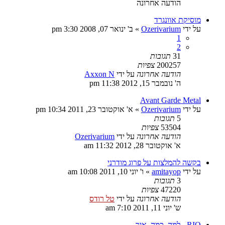
הודעה אחרונה
מוסיקת אוונגרד
על ידי
Ozerivarium
»
ב' ינואר 07, 2008 3:30 pm
1
2
31
תגובות
200257
צפיות
הודעה אחרונה
על ידי
Axxon N
ה' נובמבר 15, 2012 11:38 pm
Avant Garde Metal
על ידי
Ozerivarium
»
א' אוקטובר 23, 2011 10:34 pm
5
תגובות
53504
צפיות
הודעה אחרונה
על ידי
Ozerivarium
א' אוקטובר 28, 2012 11:32 am
בקשה להמלצות על פרוג מודרני
על ידי
amitayop
»
ו' יוני 10, 2011 10:08 am
3
תגובות
47220
צפיות
הודעה אחרונה
על ידי
טל רודס
ש' יוני 11, 2011 7:10 am
RIO - למה, כמה, איך