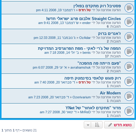
פסטיבל רוק מתקדם בפולין
הודעה אחרונה על ידי
טל רודס
«
ו' דצמבר 19, 2008 4:11 pm
Straight Circles אלבום פרוג ישראלי חדש!
הודעה אחרונה על ידי
ender
«
ש' דצמבר 13, 2008 9:41 am
תגובות:
6
ז'אנרים ברוק
הודעה אחרונה על ידי
OzAdar
«
ג' נובמבר 11, 2008 12:33 pm
תגובות:
2
המפה של ג'רי לאקי - מפת הפרוגרסיב המדויקת
הודעה אחרונה על ידי
bents
«
ב' יולי 14, 2008 7:18 am
תגובות:
17
"פעם הייתה פה מהפכה"
הודעה אחרונה על ידי
avrahamshuk
«
א' יוני 29, 2008 6:07 pm
תגובות:
2
רוק פוגש קלאסי בסינמטק חיפה
הודעה אחרונה על ידי
טל רודס
«
ד' פברואר 20, 2008 7:40 am
תגובות:
1
Air Modern
הודעה אחרונה על ידי
Ozerivarium
«
ד' פברואר 20, 2008 7:23 am
תגובות:
1
מדור "מתקדם לאחור" של YNet
הודעה אחרונה על ידי
MrReD
«
ד' ינואר 30, 2008 7:27 am
תגובות:
1
נושא חדש
21 נושאים • דף
1
מתוך
1