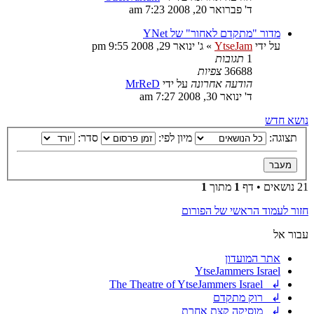
ד' פברואר 20, 2008 7:23 am
מדור "מתקדם לאחור" של YNet
על ידי
YtseJam
»
ג' ינואר 29, 2008 9:55 pm
1
תגובות
36688
צפיות
הודעה אחרונה
על ידי
MrReD
ד' ינואר 30, 2008 7:27 am
נושא חדש
תצוגה:
מיון לפי:
סדר:
21 נושאים • דף
1
מתוך
1
חזור לעמוד הראשי של הפורום
עבור אל
אתר המועדון
YtseJammers Israel
↲ The Theatre of YtseJammers Israel
↲ רוק מתקדם
↲ מוסיקה קצת אחרת