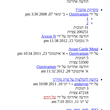
הודעה אחרונה
מוסיקת אוונגרד
על ידי
Ozerivarium
»
ב' ינואר 07, 2008 3:30 pm
1
2
31
תגובות
200251
צפיות
הודעה אחרונה
על ידי
Axxon N
ה' נובמבר 15, 2012 11:38 pm
Avant Garde Metal
על ידי
Ozerivarium
»
א' אוקטובר 23, 2011 10:34 pm
5
תגובות
53500
צפיות
הודעה אחרונה
על ידי
Ozerivarium
א' אוקטובר 28, 2012 11:32 am
בקשה להמלצות על פרוג מודרני
על ידי
amitayop
»
ו' יוני 10, 2011 10:08 am
3
תגובות
47218
צפיות
הודעה אחרונה
על ידי
טל רודס
ש' יוני 11, 2011 7:10 am
RIO - למה, כמה, איך