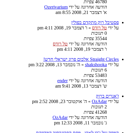
46780
צפיות
הודעה אחרונה
על ידי
Ozerivarium
א' דצמבר 21, 2008 8:55 am
פסטיבל רוק מתקדם בפולין
על ידי
טל רודס
»
ו' דצמבר 19, 2008 4:11 pm
0
תגובות
35544
צפיות
הודעה אחרונה
על ידי
טל רודס
ו' דצמבר 19, 2008 4:11 pm
Straight Circles אלבום פרוג ישראלי חדש!
על ידי
shakshooka
»
ה' נובמבר 13, 2008 3:22 pm
6
תגובות
53483
צפיות
הודעה אחרונה
על ידי
ender
ש' דצמבר 13, 2008 9:41 am
ז'אנרים ברוק
על ידי
OzAdar
»
ה' אוקטובר 23, 2008 2:52 pm
2
תגובות
41268
צפיות
הודעה אחרונה
על ידי
OzAdar
ג' נובמבר 11, 2008 12:33 pm
המפה של ג'רי לאקי - מפת הפרוגרסיב המדויקת