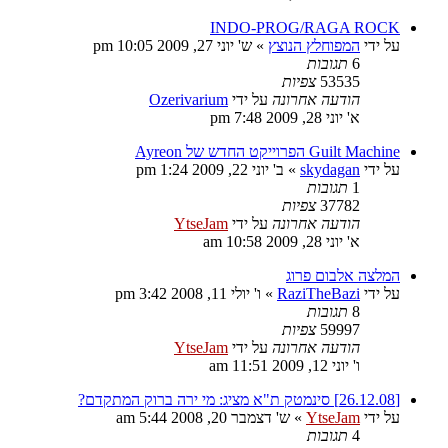
INDO-PROG/RAGA ROCK
על ידי
המפוחלץ הנוצץ
»
ש' יוני 27, 2009 10:05 pm
6
תגובות
53535
צפיות
הודעה אחרונה
על ידי
Ozerivarium
א' יוני 28, 2009 7:48 pm
Guilt Machine הפרוייקט החדש של Ayreon
על ידי
skydagan
»
ב' יוני 22, 2009 1:24 pm
1
תגובות
37782
צפיות
הודעה אחרונה
על ידי
YtseJam
א' יוני 28, 2009 10:58 am
המלצה אלבום פרוג
על ידי
RaziTheBazi
»
ו' יולי 11, 2008 3:42 pm
8
תגובות
59997
צפיות
הודעה אחרונה
על ידי
YtseJam
ו' יוני 12, 2009 11:51 am
[26.12.08] סינמטק ת"א מציג: מי ירה ברוק המתקדם?
על ידי
YtseJam
»
ש' דצמבר 20, 2008 5:44 am
4
תגובות