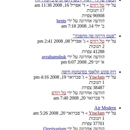
על ידי
טל רודס
»
ד' אפריל 16, 2008 11:38 am
17
תגובות
96908
צפיות
הודעה אחרונה
על ידי
bents
ב' יולי 14, 2008 7:18 am
"פעם הייתה פה מהפכה"
על ידי
טל רודס
»
ג' אפריל 08, 2008 2:41 pm
2
תגובות
41288
צפיות
הודעה אחרונה
על ידי
avrahamshuk
א' יוני 29, 2008 6:07 pm
רוק פוגש קלאסי בסינמטק חיפה
על ידי
YtseJam
»
ג' פברואר 19, 2008 4:16 pm
1
תגובות
38487
צפיות
הודעה אחרונה
על ידי
טל רודס
ד' פברואר 20, 2008 7:40 am
Air Modern
על ידי
YtseJam
»
ד' פברואר 20, 2008 5:26 am
1
תגובות
37701
צפיות
הודעה אחרונה
על ידי
Ozerivarium