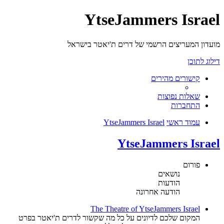
YtseJammers Israel
מועדון המעריצים הרשמי של דרים ת'יאטר בישראל
דילוג לתוכן
קישורים מהירים
שאלות נפוצות
התחברות
עמוד ראשי
YtseJammers Israel
YtseJammers Israel
פורום
נושאים
הודעות
הודעה אחרונה
The Theatre of YtseJammers Israel
המקום שלכם לדיונים על כל מה שקשור לדרים ת'יאטר בפרט