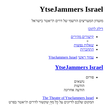
YtseJammers Israel
מועדון המעריצים הרשמי של דרים ת'יאטר בישראל
דילוג לתוכן
קישורים מהירים
שאלות נפוצות
התחברות
עמוד ראשי
YtseJammers Israel
YtseJammers Israel
פורום
נושאים
הודעות
הודעה אחרונה
The Theatre of YtseJammers Israel
המקום שלכם לדיונים על כל מה שקשור לדרים ת'יאטר בפרט