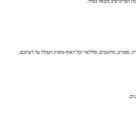
ת הפרוגרסיב מטאל בכלל.
יה, ספורט, מחשבים, סלולאר וכל האוף-טופיק העולה על דעתכם.
נים.