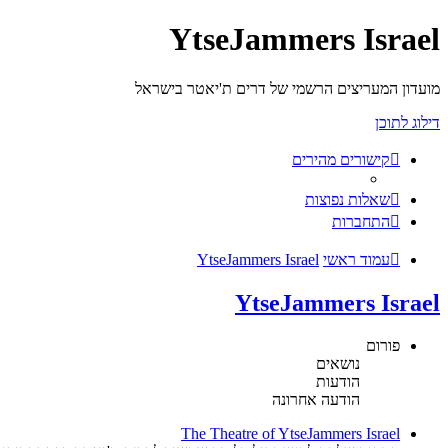
YtseJammers Israel
מועדון המעריצים הרשמי של דרים ת'יאטר בישראל
דילוג לתוכן
קישורים מהירים
שאלות נפוצות
התחברות
עמוד ראשי
YtseJammers Israel
YtseJammers Israel
פורום
נושאים
הודעות
הודעה אחרונה
The Theatre of YtseJammers Israel