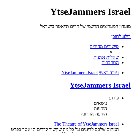
YtseJammers Israel
מועדון המעריצים הרשמי של דרים ת'יאטר בישראל
דילוג לתוכן
קישורים מהירים
שאלות נפוצות
התחברות
עמוד ראשי
YtseJammers Israel
YtseJammers Israel
פורום
נושאים
הודעות
הודעה אחרונה
The Theatre of YtseJammers Israel
המקום שלכם לדיונים על כל מה שקשור לדרים ת'יאטר בפרט