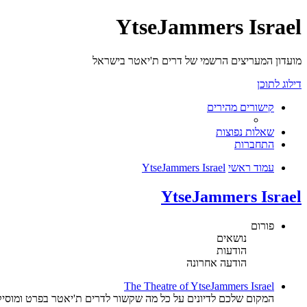
YtseJammers Israel
מועדון המעריצים הרשמי של דרים ת'יאטר בישראל
דילוג לתוכן
קישורים מהירים
שאלות נפוצות
התחברות
עמוד ראשי
YtseJammers Israel
YtseJammers Israel
פורום
נושאים
הודעות
הודעה אחרונה
The Theatre of YtseJammers Israel
המקום שלכם לדיונים על כל מה שקשור לדרים ת'יאטר בפרט ומוסיק