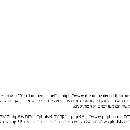
בעת הגישה אל “Jammers Israel
YtseJammers Israel”. אנו יכולים לשנות תנאים אלו בכל זמן נתון ונשקיע את מירב מאמצינו כדי 
. מערכת B