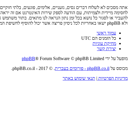
ולא phpBB ישאו באחריות לכל ניסיון פריצה אשר יכול להוסיף לחשיפת המידע.
עמוד ראשי
כל הזמנים הם
UTC
מחיקת עוגיות
יצירת קשר
מופעל על ידי
® Forum Software © phpBB Limited
phpBB
מבוסס על
phpBB.co.il - פורומים בעברית
. © 2017 - phpBB.co.il.
מדיניות הפרטיות
|
תנאי שימוש באתר