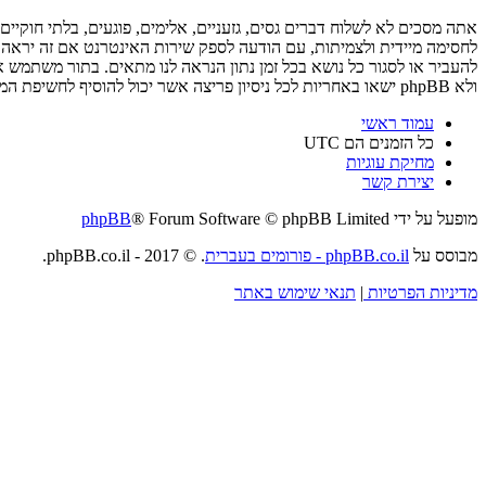
ולא phpBB ישאו באחריות לכל ניסיון פריצה אשר יכול להוסיף לחשיפת המידע.
עמוד ראשי
כל הזמנים הם
UTC
מחיקת עוגיות
יצירת קשר
מופעל על ידי
® Forum Software © phpBB Limited
phpBB
מבוסס על
phpBB.co.il - פורומים בעברית
. © 2017 - phpBB.co.il.
מדיניות הפרטיות
|
תנאי שימוש באתר