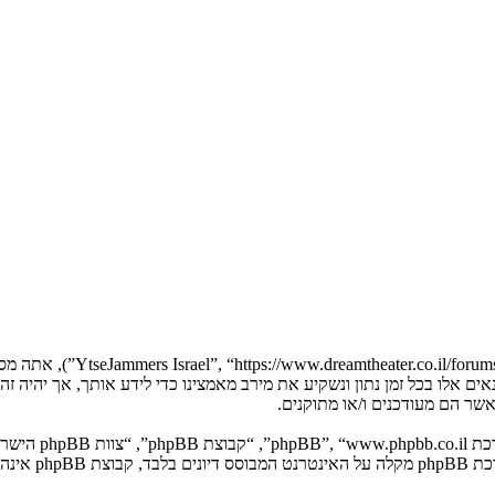
בעת הגישה אל “Jammers Israel
YtseJammers Israel”. אנו יכולים לשנות תנאים אלו בכל זמן נתון ונשקיע את מירב מאמצינו כדי 
. מערכת B