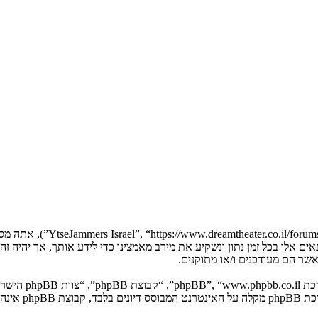
בעת הגישה אל “Jammers Israel
YtseJammers Israel”. אנו יכולים לשנות תנאים אלו בכל זמן נתון ונשקיע את מירב מאמצינו כדי 
. מערכת B