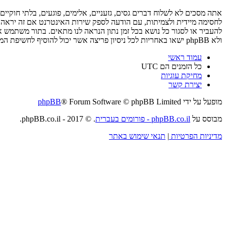
ולא phpBB ישאו באחריות לכל ניסיון פריצה אשר יכול להוסיף לחשיפת המידע.
עמוד ראשי
כל הזמנים הם
UTC
מחיקת עוגיות
יצירת קשר
מופעל על ידי
® Forum Software © phpBB Limited
phpBB
מבוסס על
phpBB.co.il - פורומים בעברית
. © 2017 - phpBB.co.il.
מדיניות הפרטיות
|
תנאי שימוש באתר