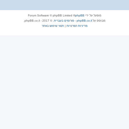
מופעל על ידי
phpBB
® Forum Software © phpBB Limited
מבוסס על
phpBB.co.il - פורומים בעברית
. © 2017 - phpBB.co.il.
מדיניות הפרטיות
|
תנאי שימוש באתר