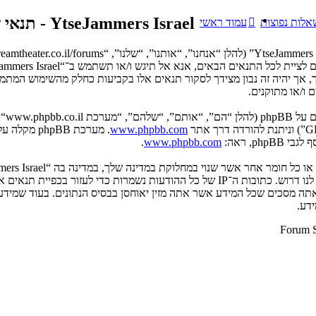
YtseJammers Israel - תנאי שימוש
אלות נפוצות
עמוד ראשי
 ו/או מתוקנים.
www.phpbb.com
p, ראה:
www.phpbb.com
.