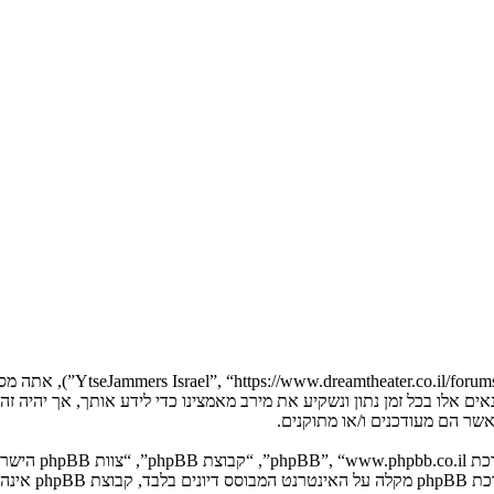
בעת הגישה אל “Jammers Israel
YtseJammers Israel”. אנו יכולים לשנות תנאים אלו בכל זמן נתון ונשקיע את מירב מאמצינו כדי 
. מערכת B