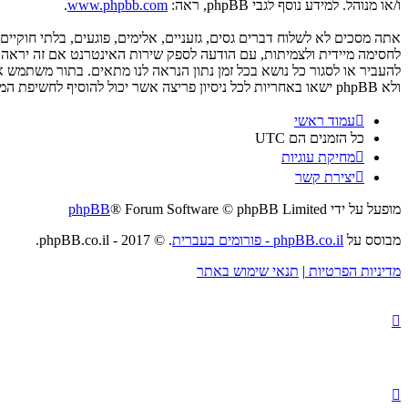
ו/או מנוהל. למידע נוסף לגבי phpBB, ראה:
www.phpbb.com
.
ולא phpBB ישאו באחריות לכל ניסיון פריצה אשר יכול להוסיף לחשיפת המידע.
עמוד ראשי
כל הזמנים הם
UTC
מחיקת עוגיות
יצירת קשר
מופעל על ידי
® Forum Software © phpBB Limited
phpBB
מבוסס על
phpBB.co.il - פורומים בעברית
. © 2017 - phpBB.co.il.
מדיניות הפרטיות
|
תנאי שימוש באתר