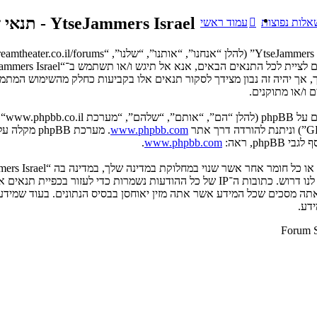
YtseJammers Israel - תנאי שימוש
אלות נפוצות
עמוד ראשי
 ו/או מתוקנים.
www.phpbb.com
p, ראה:
www.phpbb.com
.