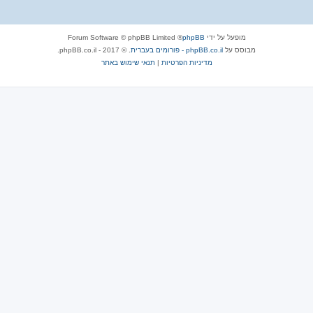
מופעל על ידי
phpBB
® Forum Software © phpBB Limited
מבוסס על
phpBB.co.il - פורומים בעברית
. © 2017 - phpBB.co.il.
מדיניות הפרטיות
|
תנאי שימוש באתר