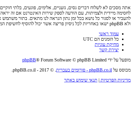
ולא phpBB ישאו באחריות לכל ניסיון פריצה אשר יכול להוסיף לחשיפת המידע.
עמוד ראשי
כל הזמנים הם
UTC
מחיקת עוגיות
יצירת קשר
מופעל על ידי
® Forum Software © phpBB Limited
phpBB
מבוסס על
phpBB.co.il - פורומים בעברית
. © 2017 - phpBB.co.il.
מדיניות הפרטיות
|
תנאי שימוש באתר