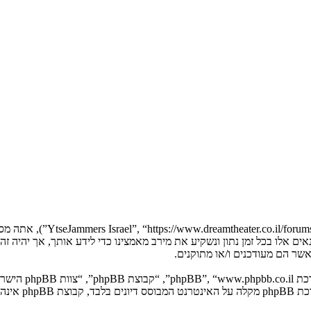
בעת הגישה אל “Jammers Israel
YtseJammers Israel”. אנו יכולים לשנות תנאים אלו בכל זמן נתון ונשקיע את מירב מאמצינו כדי 
. מערכת B