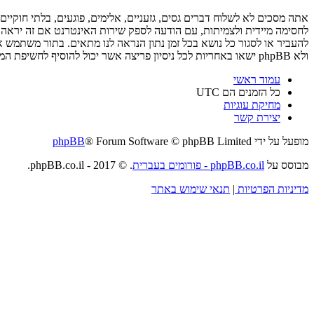
ולא phpBB ישאו באחריות לכל ניסיון פריצה אשר יכול להוסיף לחשיפת המידע.
עמוד ראשי
כל הזמנים הם
UTC
מחיקת עוגיות
יצירת קשר
מופעל על ידי
® Forum Software © phpBB Limited
phpBB
מבוסס על
phpBB.co.il - פורומים בעברית
. © 2017 - phpBB.co.il.
מדיניות הפרטיות
|
תנאי שימוש באתר