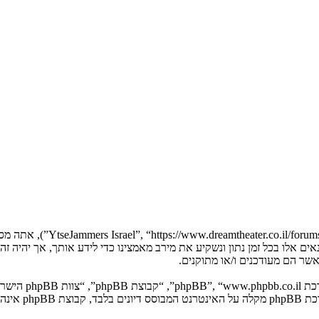
בעת הגישה אל “Jammers Israel
YtseJammers Israel”. אנו יכולים לשנות תנאים אלו בכל זמן נתון ונשקיע את מירב מאמצינו כדי 
. מערכת B