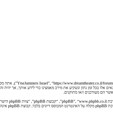
בעת הגישה אל “Jammers Israel
YtseJammers Israel”. אנו יכולים לשנות תנאים אלו בכל זמן נתון ונשקיע את מירב מאמצינו כדי 
. מערכת B