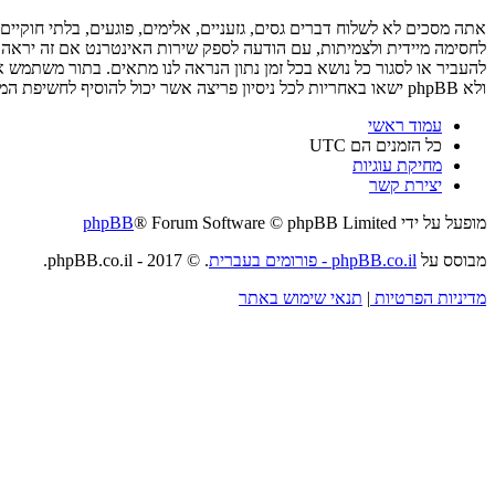
ולא phpBB ישאו באחריות לכל ניסיון פריצה אשר יכול להוסיף לחשיפת המידע.
עמוד ראשי
כל הזמנים הם
UTC
מחיקת עוגיות
יצירת קשר
מופעל על ידי
® Forum Software © phpBB Limited
phpBB
מבוסס על
phpBB.co.il - פורומים בעברית
. © 2017 - phpBB.co.il.
מדיניות הפרטיות
|
תנאי שימוש באתר