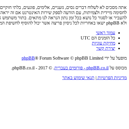
ולא phpBB ישאו באחריות לכל ניסיון פריצה אשר יכול להוסיף לחשיפת המידע.
עמוד ראשי
כל הזמנים הם
UTC
מחיקת עוגיות
יצירת קשר
מופעל על ידי
® Forum Software © phpBB Limited
phpBB
מבוסס על
phpBB.co.il - פורומים בעברית
. © 2017 - phpBB.co.il.
מדיניות הפרטיות
|
תנאי שימוש באתר