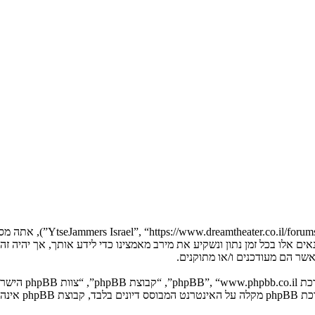
בעת הגישה אל “Jammers Israel
YtseJammers Israel”. אנו יכולים לשנות תנאים אלו בכל זמן נתון ונשקיע את מירב מאמצינו כדי 
. מערכת B